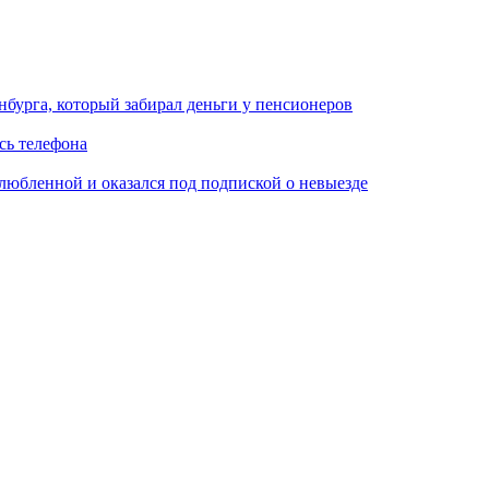
нбурга, который забирал деньги у пенсионеров
сь телефона
любленной и оказался под подпиской о невыезде