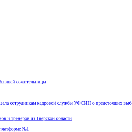
м бывшей сожительницы
казала сотрудникам кадровой службы УФСИН о предстоящих выб
ов и тренеров из Тверской области
а платформе №1