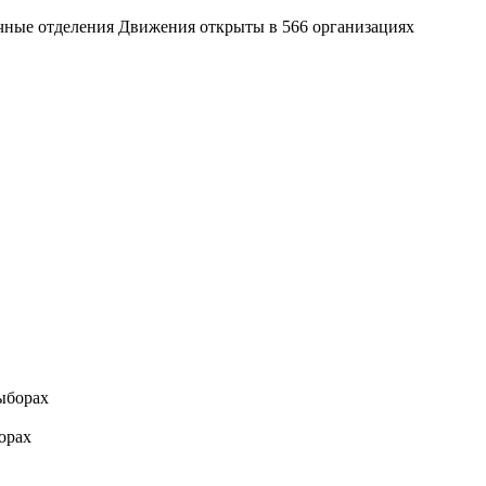
ичные отделения Движения открыты в 566 организациях
орах