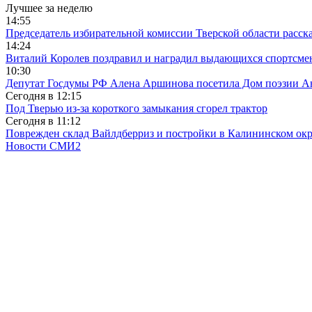
Лучшее за неделю
14:55
Председатель избирательной комиссии Тверской области расс
14:24
Виталий Королев поздравил и наградил выдающихся спортсмен
10:30
Депутат Госдумы РФ Алена Аршинова посетила Дом поэзии Ан
Сегодня в
12:15
Под Тверью из-за короткого замыкания сгорел трактор
Сегодня в
11:12
Поврежден склад Вайлдберриз и постройки в Калининском окр
Новости СМИ2