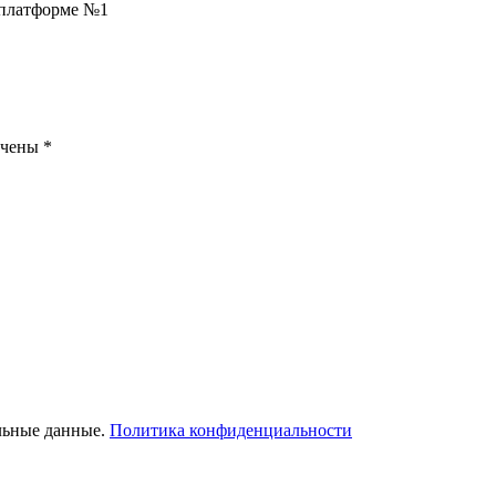
а платформе №1
ечены
*
льные данные.
Политика конфиденциальности