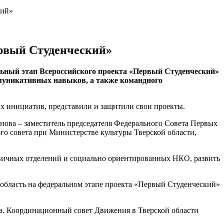
кий»
рвый Студенческий»
льный этап Всероссийского проекта «Первый Студенческий»
муникативных навыков, а также командного
ых инициатив, представили и защитили свои проекты.
ова – заместитель председателя Федерального Совета Первых
го совета при Министерстве культуры Тверской области,
рвичных отделений и социально ориентированных НКО, развить
область на федеральном этапе проекта «Первый Студенческий»
. Координационный совет Движения в Тверской области