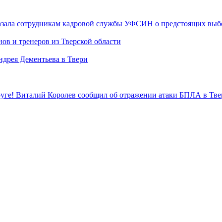
казала сотрудникам кадровой службы УФСИН о предстоящих выб
ов и тренеров из Тверской области
дрея Дементьева в Твери
уге! Виталий Королев сообщил об отражении атаки БПЛА в Тве