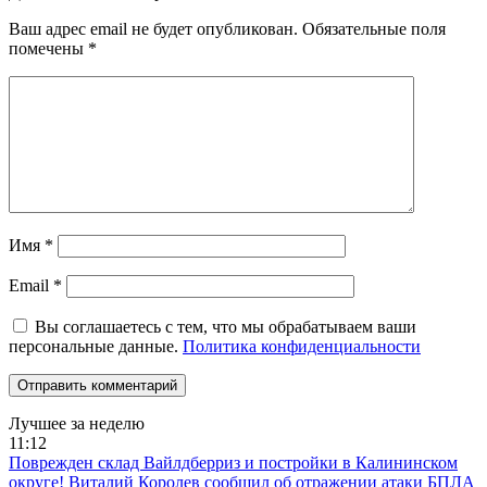
Ваш адрес email не будет опубликован.
Обязательные поля
помечены
*
Имя
*
Email
*
Вы соглашаетесь с тем, что мы обрабатываем ваши
персональные данные.
Политика конфиденциальности
Лучшее за неделю
11:12
Поврежден склад Вайлдберриз и постройки в Калининском
округе! Виталий Королев сообщил об отражении атаки БПЛА