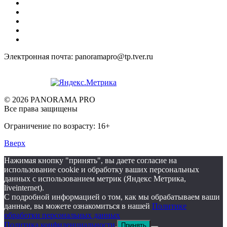
Электронная почта: panoramapro@tp.tver.ru
© 2026 PANORAMA PRO
Все права защищены
Ограничение по возрасту: 16+
Вверх
Нажимая кнопку "принять", вы даете согласие на
использование cookie и обработку ваших персональных
данных с использованием метрик (Яндекс Метрика,
liveinternet).
С подробной информацией о том, как мы обрабатываем ваши
данные, вы можете ознакомиться в нашей
Политике
обработки персональных данных
Политика конфиденциальности
.
Принять