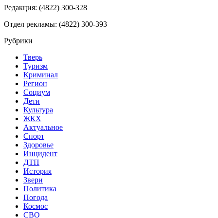
Редакция: (4822) 300-328
Отдел рекламы: (4822) 300-393
Рубрики
Тверь
Туризм
Криминал
Регион
Социум
Дети
Культура
ЖКХ
Актуальное
Спорт
Здоровье
Инцидент
ДТП
История
Звери
Политика
Погода
Космос
СВО