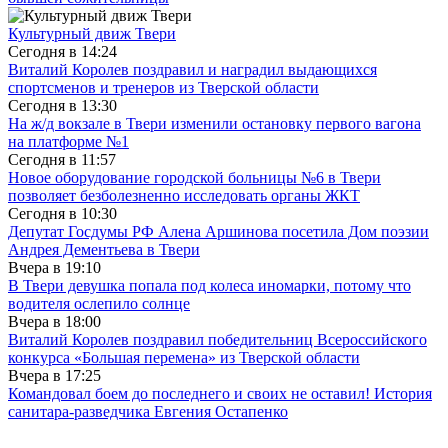
Культурный движ Твери
Сегодня в
14:24
Виталий Королев поздравил и наградил выдающихся
спортсменов и тренеров из Тверской области
Сегодня в
13:30
На ж/д вокзале в Твери изменили остановку первого вагона
на платформе №1
Сегодня в
11:57
Новое оборудование городской больницы №6 в Твери
позволяет безболезненно исследовать органы ЖКТ
Сегодня в
10:30
Депутат Госдумы РФ Алена Аршинова посетила Дом поэзии
Андрея Дементьева в Твери
Вчера в
19:10
В Твери девушка попала под колеса иномарки, потому что
водителя ослепило солнце
Вчера в
18:00
Виталий Королев поздравил победительниц Всероссийского
конкурса «Большая перемена» из Тверской области
Вчера в
17:25
Командовал боем до последнего и своих не оставил! История
санитара-разведчика Евгения Остапенко