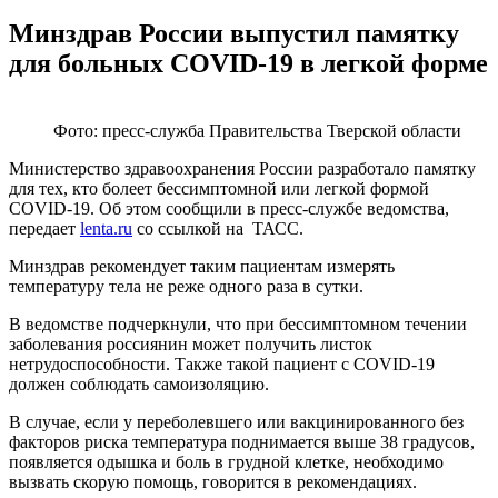
Минздрав России выпустил памятку
для больных COVID-19 в легкой форме
Фото: пресс-служба Правительства Тверской области
Министерство здравоохранения России разработало памятку
для тех, кто болеет бессимптомной или легкой формой
COVID-19. Об этом сообщили в пресс-службе ведомства,
передает
lenta.ru
со ссылкой на ТАСС.
Минздрав рекомендует таким пациентам измерять
температуру тела не реже одного раза в сутки.
В ведомстве подчеркнули, что при бессимптомном течении
заболевания россиянин может получить листок
нетрудоспособности. Также такой пациент с COVID-19
должен соблюдать самоизоляцию.
В случае, если у переболевшего или вакцинированного без
факторов риска температура поднимается выше 38 градусов,
появляется одышка и боль в грудной клетке, необходимо
вызвать скорую помощь, говорится в рекомендациях.