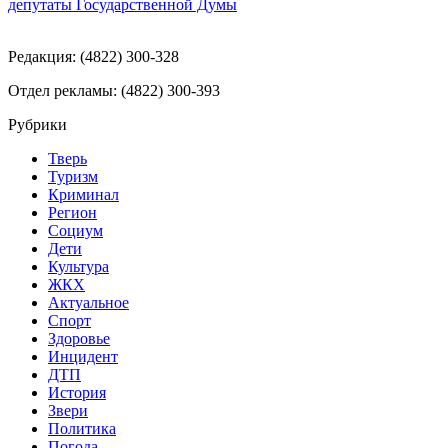
депутаты Государственной Думы
Редакция: (4822) 300-328
Отдел рекламы: (4822) 300-393
Рубрики
Тверь
Туризм
Криминал
Регион
Социум
Дети
Культура
ЖКХ
Актуальное
Спорт
Здоровье
Инцидент
ДТП
История
Звери
Политика
Погода