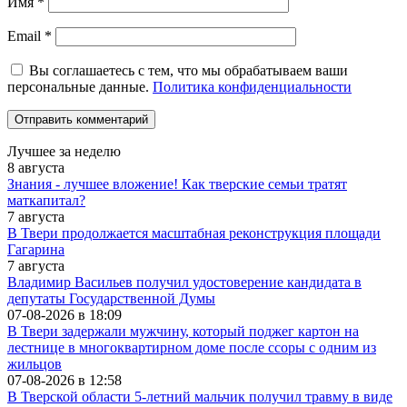
Имя
*
Email
*
Вы соглашаетесь с тем, что мы обрабатываем ваши
персональные данные.
Политика конфиденциальности
Лучшее за неделю
8 августа
Знания - лучшее вложение! Как тверские семьи тратят
маткапитал?
7 августа
В Твери продолжается масштабная реконструкция площади
Гагарина
7 августа
Владимир Васильев получил удостоверение кандидата в
депутаты Государственной Думы
07-08-2026 в
18:09
В Твери задержали мужчину, который поджег картон на
лестнице в многоквартирном доме после ссоры с одним из
жильцов
07-08-2026 в
12:58
В Тверской области 5-летний мальчик получил травму в виде