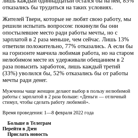
лишь каждый одиннадцатый остался бы на ней, 85%
отказались бы трудиться на таких условиях.
Жителей Твери, которые не любят свою работу, мы
решили испытать вопросом: покинули бы они
опостылевшее место ради работы мечты, но с
зарплатой в 2 раза меньше, чем сейчас. Лишь 13%
ответили положительно, 77% отказались. А если бы
на горизонте маячила любимая работа, но на старом
нелюбимом месте их удерживали обещанием в 2
раза повысить заработок, лишь каждый третий
(33%) уволился бы, 52% отказались бы от работы
мечты ради денег.
Мужчины чаще женщин делают выбор в пользу нелюбимой
работы с зарплатой в 2 раза больше: «Деньги — отличный
стимул, чтобы сделать работу любимой».
Время проведения: 1—8 февраля 2022 года
Больше в Телеграм
Перейти в Дзен
Прислать новость