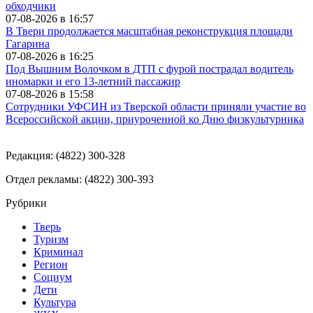
обходчики
07-08-2026 в
16:57
В Твери продолжается масштабная реконструкция площади
Гагарина
07-08-2026 в
16:25
Под Вышним Волочком в ДТП с фурой пострадал водитель
иномарки и его 13-летний пассажир
07-08-2026 в
15:58
Сотрудники УФСИН из Тверской области приняли участие во
Всероссийской акции, приуроченной ко Дню физкультурника
Редакция: (4822) 300-328
Отдел рекламы: (4822) 300-393
Рубрики
Тверь
Туризм
Криминал
Регион
Социум
Дети
Культура