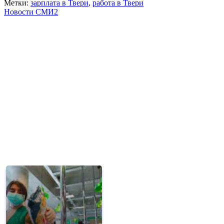
Метки:
зарплата в Твери
,
работа в Твери
Новости СМИ2