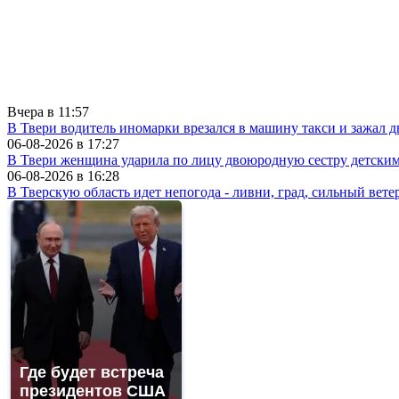
Вчера в
11:57
В Твери водитель иномарки врезался в машину такси и зажал д
06-08-2026 в
17:27
В Твери женщина ударила по лицу двоюродную сестру детски
06-08-2026 в
16:28
В Тверскую область идет непогода - ливни, град, сильный вете
Где будет встреча
президентов США