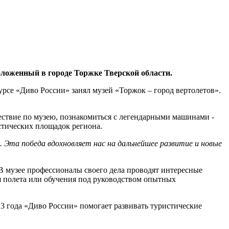
оложенный в городе Торжке Тверской области.
се «Диво России» занял музей «Торжок – город вертолетов».
ествие по музею, познакомиться с легендарными машинами -
стических площадок региона.
. Эта победа вдохновляет нас на дальнейшее развитие и новые
 В музее профессионалы своего дела проводят интересные
ля полета или обучения под руководством опытных
3 года «Диво России» помогает развивать туристические