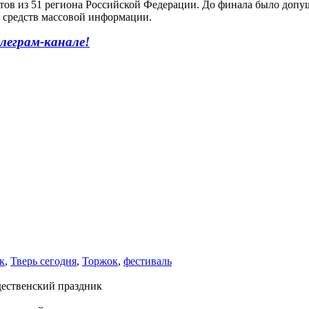
ктов из 51 региона Российской Федерации. До финала было допу
 средств массовой информации.
леграм-канале!
к
,
Тверь сегодня
,
Торжок
,
фестиваль