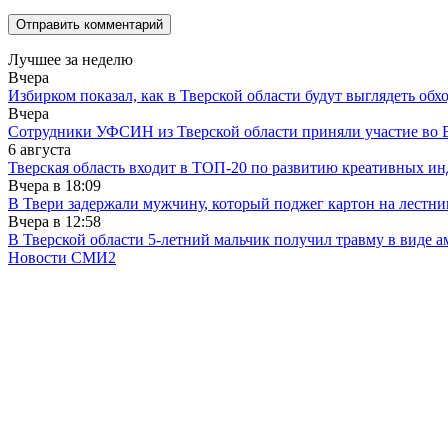
Лучшее за неделю
Вчера
Избирком показал, как в Тверской области будут выглядеть обх
Вчера
Сотрудники УФСИН из Тверской области приняли участие во 
6 августа
Тверская область входит в ТОП-20 по развитию креативных и
Вчера в
18:09
В Твери задержали мужчину, который поджег картон на лестни
Вчера в
12:58
В Тверской области 5-летний мальчик получил травму в виде ам
Новости СМИ2