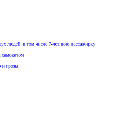
вух людей, в том числе 7-летнюю пассажирку
м самокатом
р и грозы