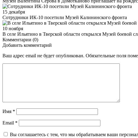
Музей Валентина Серова в Домотканово приглашает на рожде
15 декабря
Сотрудники ИК-10 посетили Музей Калининского фронта
10 ноября
В селе Ильятино в Тверской области открылся Музей боевой с
Комментарии (0)
Добавить комментарий
Ваш адрес email не будет опубликован.
Обязательные поля пом
Имя
*
Email
*
Вы соглашаетесь с тем, что мы обрабатываем ваши персона