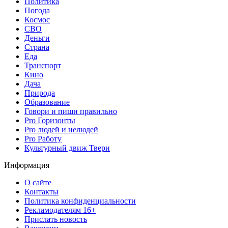
Политика
Погода
Космос
СВО
Деньги
Страна
Еда
Транспорт
Кино
Дача
Природа
Образование
Говори и пиши правильно
Pro Горизонты
Pro людей и нелюдей
Pro Работу
Культурный движ Твери
Информация
О сайте
Контакты
Политика конфиденциальности
Рекламодателям 16+
Прислать новость