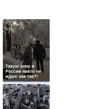
Такую зиму в
России никто не
ждал: как так?!