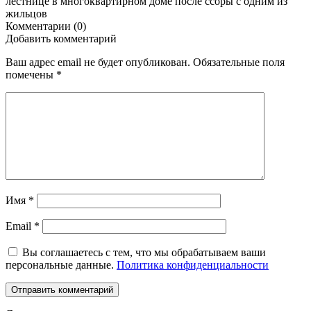
лестнице в многоквартирном доме после ссоры с одним из
жильцов
Комментарии (0)
Добавить комментарий
Ваш адрес email не будет опубликован.
Обязательные поля
помечены
*
Имя
*
Email
*
Вы соглашаетесь с тем, что мы обрабатываем ваши
персональные данные.
Политика конфиденциальности