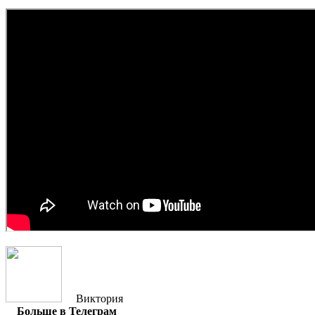
Виктория
Больше в Телеграм