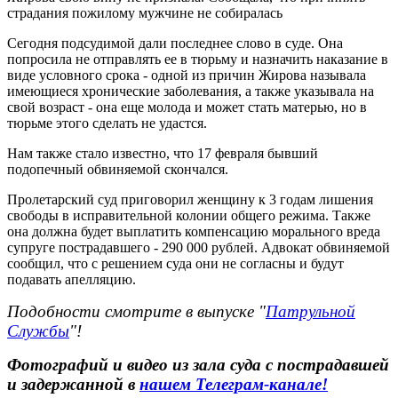
страдания пожилому мужчине не собиралась
Сегодня подсудимой дали последнее слово в суде. Она
попросила не отправлять ее в тюрьму и назначить наказание в
виде условного срока - одной из причин Жирова называла
имеющиеся хронические заболевания, а также указывала на
свой возраст - она еще молода и может стать матерью, но в
тюрьме этого сделать не удастся.
Нам также стало известно, что 17 февраля бывший
подопечный обвиняемой скончался.
Пролетарский суд приговорил женщину к 3 годам лишения
свободы в исправительной колонии общего режима. Также
она должна будет выплатить компенсацию морального вреда
супруге пострадавшего - 290 000 рублей. Адвокат обвиняемой
сообщил, что с решением суда они не согласны и будут
подавать апелляцию.
Подобности смотрите в выпуске "
Патрульной
Службы
"!
Фотографий и видео из зала суда с пострадавшей
и задержанной в
нашем Телеграм-канале!