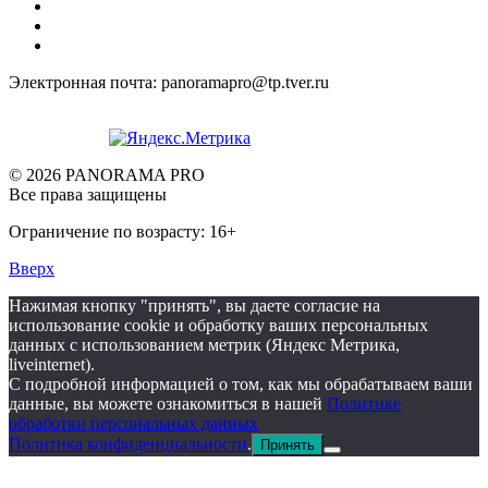
Электронная почта: panoramapro@tp.tver.ru
© 2026 PANORAMA PRO
Все права защищены
Ограничение по возрасту: 16+
Вверх
Нажимая кнопку "принять", вы даете согласие на
использование cookie и обработку ваших персональных
данных с использованием метрик (Яндекс Метрика,
liveinternet).
С подробной информацией о том, как мы обрабатываем ваши
данные, вы можете ознакомиться в нашей
Политике
обработки персональных данных
Политика конфиденциальности
.
Принять