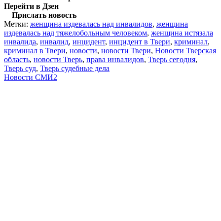
Перейти в Дзен
Прислать новость
Метки:
женщина издевалась над инвалидов
,
женщина
издевалась над тяжелобольным человеком
,
женщина истязала
инвалида
,
инвалид
,
инцидент
,
инцидент в Твери
,
криминал
,
криминал в Твери
,
новости
,
новости Твери
,
Новости Тверская
область
,
новости Тверь
,
права инвалидов
,
Тверь сегодня
,
Тверь суд
,
Тверь судебные дела
Новости СМИ2