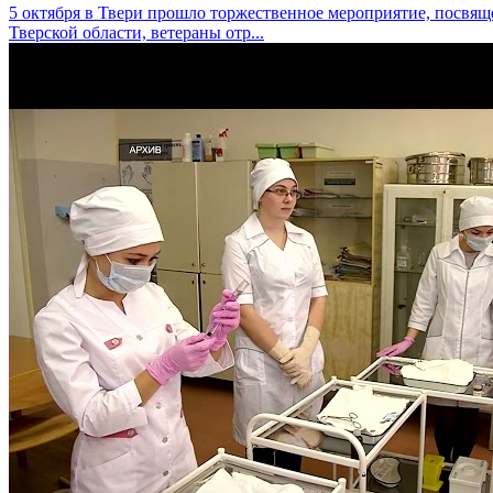
5 октября в Твери прошло торжественное мероприятие, посвя
Тверской области, ветераны отр...