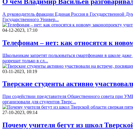
О чем Владимир Васильев разговаривал
А руководитель фракции Единая Россия в Государственной Дум
Государственного Универ...
04-12-2023, 17:10
Телефонам – нет: как относятся к ново
Школьникам запретят пользоваться смартфонами в школе даже 
разрешат только в сл...
03-11-2023, 10:19
Тверские студенты активно участвовал
При содействии представителя Общественного совета при УМ
организовали для студентов Тверс...
27-10-2023, 09:14
Почему учителя бегут из школ Тверско