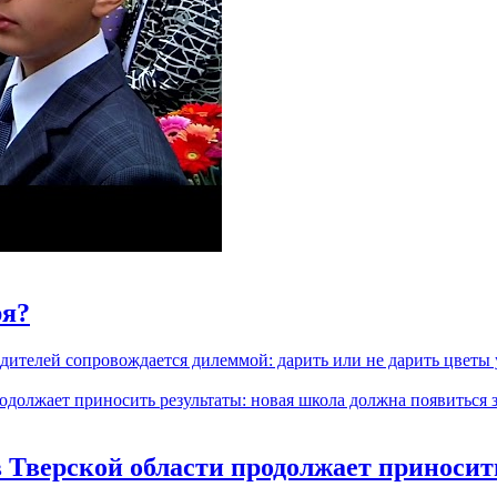
ря?
ителей сопровождается дилеммой: дарить или не дарить цветы уч
Тверской области продолжает приносит