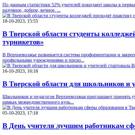
По данным статистики 52% учителей покидают школы в первые 5
разумное, доброе, вечное. ...
18-10-2023, 15:55
В Тверской области студенты колледжей
турникетов»
В Верхневолжье развивается система профориентации и закреп
профильными учреждениями и прохо...
16-10-2023, 16:18
В Тверской области для школьников и 
Школьников и педагогов Верхневолжья приглашают принять уча
рамках межведомственного куль...
05-10-2023, 17:18
В День учителя лучшим работникам сф