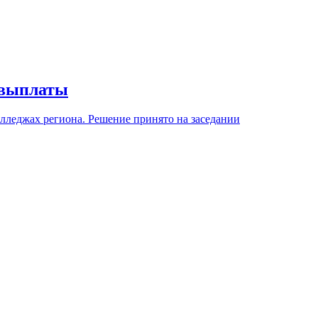
 выплаты
лледжах региона. Решение принято на заседании