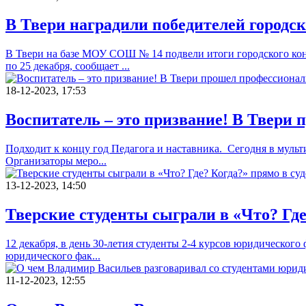
В Твери наградили победителей городск
В Твери на базе МОУ СОШ № 14 подвели итоги городского конк
по 25 декабря, сообщает ...
18-12-2023, 17:53
Воспитатель – это призвание! В Твери 
Подходит к концу год Педагога и наставника. Сегодня в муль
Организаторы меро...
13-12-2023, 14:50
Тверские студенты сыграли в «Что? Где
12 декабря, в день 30-летия студенты 2-4 курсов юридического
юридического фак...
11-12-2023, 12:55