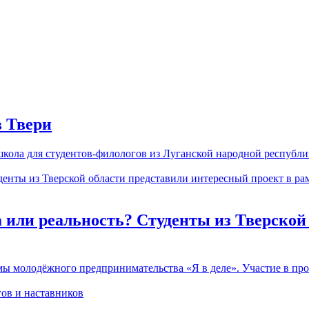
в Твери
школа для студентов-филологов из Луганской народной республи
 или реальность? Студенты из Тверской
мы молодёжного предпринимательства «Я в деле». Участие в про