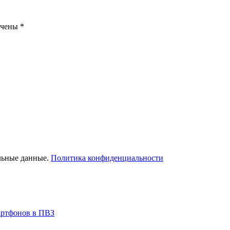
ечены
*
льные данные.
Политика конфиденциальности
артфонов в ПВЗ