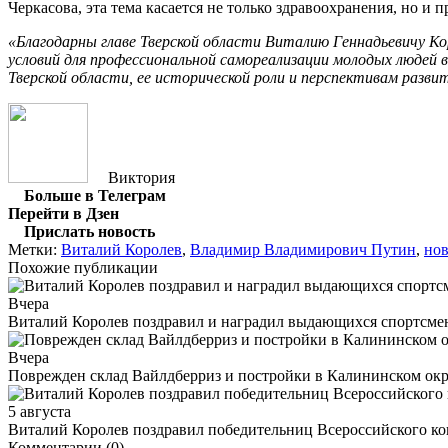
Черкасова, эта тема касается не только здравоохранения, но и
«Благодарны главе Тверской области Виталию Геннадьевичу К
условий для профессиональной самореализации молодых людей 
Тверской области, ее исторической роли и перспективам разви
Виктория
Больше в Телеграм
Перейти в Дзен
Прислать новость
Метки:
Виталий Королев
,
Владимир Владимирович Путин
,
нов
Похожие публикации
Вчера
Виталий Королев поздравил и наградил выдающихся спортсмен
Вчера
Поврежден склад Вайлдберриз и постройки в Калининском окр
5 августа
Виталий Королев поздравил победительниц Всероссийского ко
Комментарии (0)