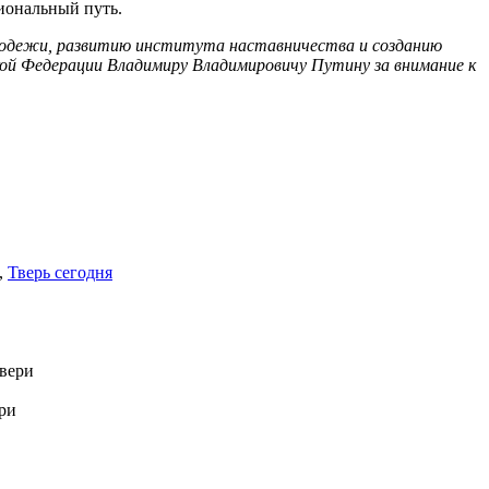
сиональный путь.
олодежи, развитию института наставничества и созданию
кой Федерации Владимиру Владимировичу Путину за внимание к
,
Тверь сегодня
ри