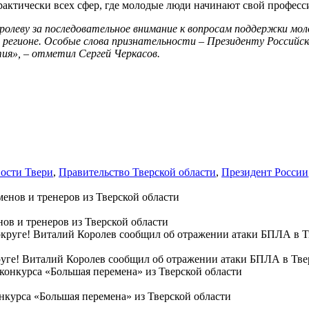
 практически всех сфер, где молодые люди начинают свой профес
оролеву за последовательное внимание к вопросам поддержки м
в регионе. Особые слова признательности – Президенту Российс
тия», – отметил Сергей Черкасов.
ости Твери
,
Правительство Тверской области
,
Президент России
ов и тренеров из Тверской области
уге! Виталий Королев сообщил об отражении атаки БПЛА в Тве
нкурса «Большая перемена» из Тверской области