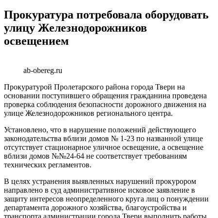
Прокуратура потребовала оборудовать
улицу Железнодорожников
освещением
ab-obereg.ru
Прокуратурой Пролетарского района города Твери на
основании поступившего обращения гражданина проведена
проверка соблюдения безопасности дорожного движения на
улице Железнодорожников регионального центра.
Установлено, что в нарушение положений действующего
законодательства вблизи домов № 1-23 по названной улице
отсутствует стационарное уличное освещение, а освещение
вблизи домов №№24-64 не соответствует требованиям
технических регламентов.
В целях устранения выявленных нарушений прокурором
направлено в суд административное исковое заявление в
защиту интересов неопределенного круга лиц о понуждении
департамента дорожного хозяйства, благоустройства и
транспорта администрации города Твери выполнить работы