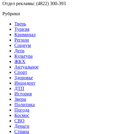
Отдел рекламы: (4822) 300-393
Рубрики
Тверь
Туризм
Криминал
Регион
Социум
Дети
Культура
ЖКХ
Актуальное
Спорт
Здоровье
Инцидент
ДТП
История
Звери
Политика
Погода
Космос
СВО
Деньги
Страна