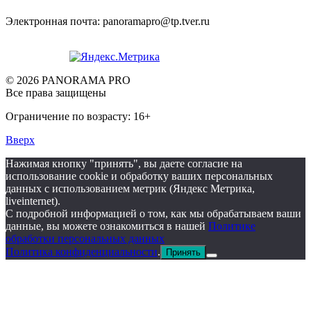
Электронная почта: panoramapro@tp.tver.ru
© 2026 PANORAMA PRO
Все права защищены
Ограничение по возрасту: 16+
Вверх
Нажимая кнопку "принять", вы даете согласие на
использование cookie и обработку ваших персональных
данных с использованием метрик (Яндекс Метрика,
liveinternet).
С подробной информацией о том, как мы обрабатываем ваши
данные, вы можете ознакомиться в нашей
Политике
обработки персональных данных
Политика конфиденциальности
.
Принять