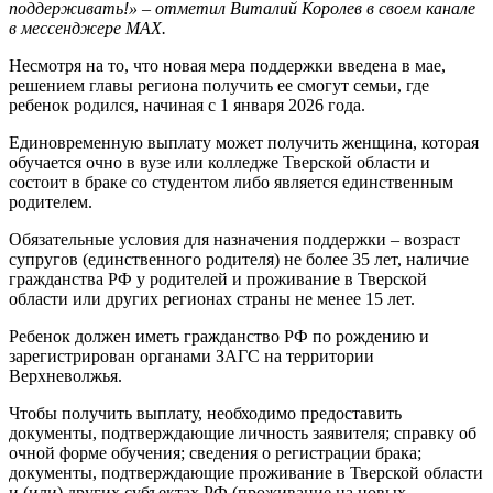
поддерживать!» – отметил Виталий Королев в своем канале
в мессенджере MAX.
Несмотря на то, что новая мера поддержки введена в мае,
решением главы региона получить ее смогут семьи, где
ребенок родился, начиная с 1 января 2026 года.
Единовременную выплату может получить женщина, которая
обучается очно в вузе или колледже Тверской области и
состоит в браке со студентом либо является единственным
родителем.
Обязательные условия для назначения поддержки – возраст
супругов (единственного родителя) не более 35 лет, наличие
гражданства РФ у родителей и проживание в Тверской
области или других регионах страны не менее 15 лет.
Ребенок должен иметь гражданство РФ по рождению и
зарегистрирован органами ЗАГС на территории
Верхневолжья.
Чтобы получить выплату, необходимо предоставить
документы, подтверждающие личность заявителя; справку об
очной форме обучения; сведения о регистрации брака;
документы, подтверждающие проживание в Тверской области
и (или) других субъектах РФ (проживание на новых