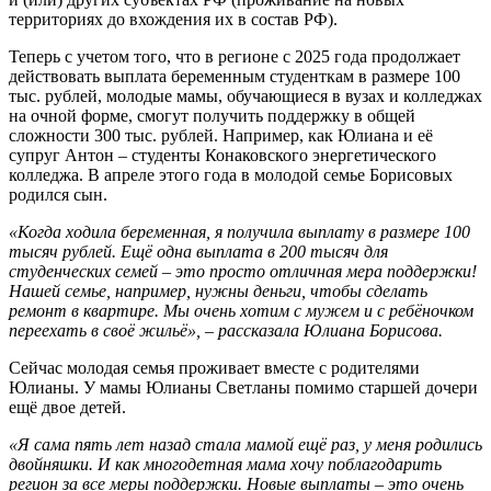
территориях до вхождения их в состав РФ).
Теперь с учетом того, что в регионе с 2025 года продолжает
действовать выплата беременным студенткам в размере 100
тыс. рублей, молодые мамы, обучающиеся в вузах и колледжах
на очной форме, смогут получить поддержку в общей
сложности 300 тыс. рублей. Например, как Юлиана и её
супруг Антон – студенты Конаковского энергетического
колледжа. В апреле этого года в молодой семье Борисовых
родился сын.
«Когда ходила беременная, я получила выплату в размере 100
тысяч рублей. Ещё одна выплата в 200 тысяч для
студенческих семей – это просто отличная мера поддержки!
Нашей семье, например, нужны деньги, чтобы сделать
ремонт в квартире. Мы очень хотим с мужем и с ребёночком
переехать в своё жильё», – рассказала Юлиана Борисова.
Сейчас молодая семья проживает вместе с родителями
Юлианы. У мамы Юлианы Светланы помимо старшей дочери
ещё двое детей.
«Я сама пять лет назад стала мамой ещё раз, у меня родились
двойняшки. И как многодетная мама хочу поблагодарить
регион за все меры поддержки. Новые выплаты – это очень