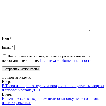
Имя
*
Email
*
Вы соглашаетесь с тем, что мы обрабатываем ваши
персональные данные.
Политика конфиденциальности
Лучшее за неделю
Вчера
В Твери женщина за рулем иномарки не пропустила мотоцикл
и спровоцировала ДТП
Вчера
На ж/д вокзале в Твери изменили остановку первого вагона
на платформе №1