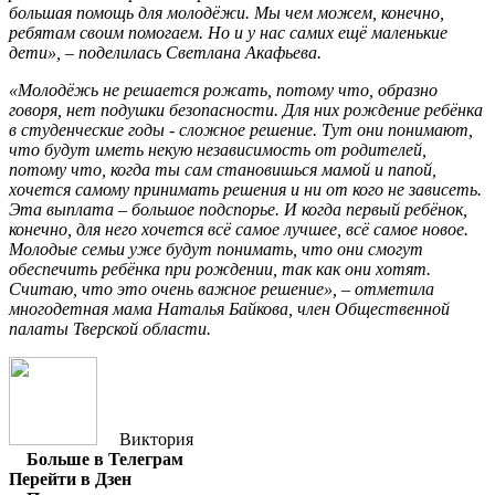
большая помощь для молодёжи. Мы чем можем, конечно,
ребятам своим помогаем. Но и у нас самих ещё маленькие
дети», – поделилась Светлана Акафьева.
«Молодёжь не решается рожать, потому что, образно
говоря, нет подушки безопасности. Для них рождение ребёнка
в студенческие годы - сложное решение. Тут они понимают,
что будут иметь некую независимость от родителей,
потому что, когда ты сам становишься мамой и папой,
хочется самому принимать решения и ни от кого не зависеть.
Эта выплата – большое подспорье. И когда первый ребёнок,
конечно, для него хочется всё самое лучшее, всё самое новое.
Молодые семьи уже будут понимать, что они смогут
обеспечить ребёнка при рождении, так как они хотят.
Считаю, что это очень важное решение», – отметила
многодетная мама Наталья Байкова, член Общественной
палаты Тверской области.
Виктория
Больше в Телеграм
Перейти в Дзен