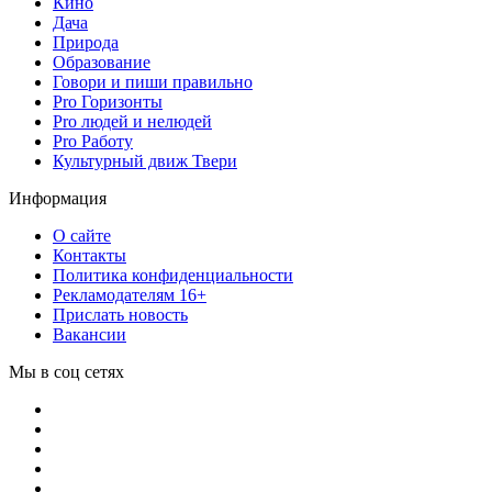
Кино
Дача
Природа
Образование
Говори и пиши правильно
Pro Горизонты
Pro людей и нелюдей
Pro Работу
Культурный движ Твери
Информация
О сайте
Контакты
Политика конфиденциальности
Рекламодателям 16+
Прислать новость
Вакансии
Мы в соц сетях