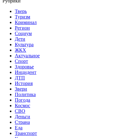
Рубрики
Тверь
Туризм
Криминал
Регион
Социум
Дети
Культура
ЖКХ
Актуальное
Спорт
Здоровье
Инцидент
ДТП
История
Звери
Политика
Погода
Космос
СВО
Деньги
Страна
Еда
Транспорт