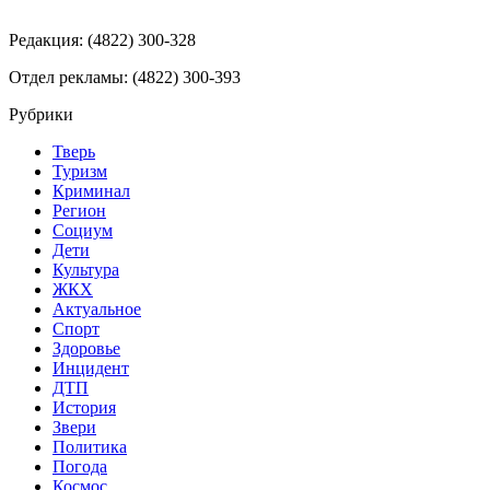
Редакция: (4822) 300-328
Отдел рекламы: (4822) 300-393
Рубрики
Тверь
Туризм
Криминал
Регион
Социум
Дети
Культура
ЖКХ
Актуальное
Спорт
Здоровье
Инцидент
ДТП
История
Звери
Политика
Погода
Космос