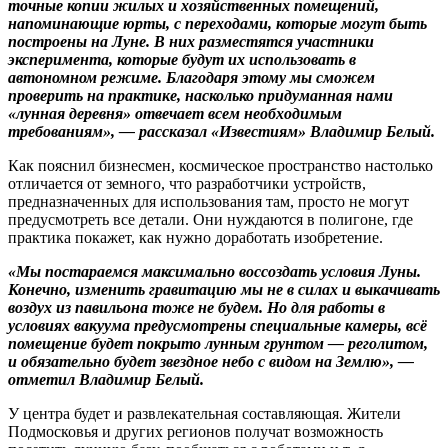
точные копии жилых и хозяйственных помещений,
напоминающие юрты, с переходами, которые могут быть
построены на Луне. В них разместятся участники
эксперимента, которые будут их использовать в
автономном режиме. Благодаря этому мы сможем
проверить на практике, насколько придуманная нами
«лунная деревня» отвечает всем необходимым
требованиям», — рассказал «Известиям» Владимир Белый.
Как пояснил бизнесмен, космическое пространство настолько
отличается от земного, что разработчики устройств,
предназначенных для использования там, просто не могут
предусмотреть все детали. Они нуждаются в полигоне, где
практика покажет, как нужно доработать изобретение.
«Мы постараемся максимально воссоздать условия Луны.
Конечно, изменить гравитацию мы не в силах и выкачивать
воздух из павильона тоже не будем. Но для работы в
условиях вакуума предусмотрены специальные камеры, всё
помещение будет покрыто лунным грунтом — реголитом,
и обязательно будет звездное небо с видом на Землю», —
отметил Владимир Белый.
У центра будет и развлекательная составляющая. Жители
Подмосковья и других регионов получат возможность