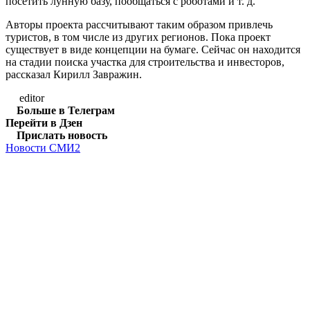
посетить лунную базу, пообщаться с роботами и т. д.
Авторы проекта рассчитывают таким образом привлечь
туристов, в том числе из других регионов. Пока проект
существует в виде концепции на бумаге. Сейчас он находится
на стадии поиска участка для строительства и инвесторов,
рассказал Кирилл Завражин.
editor
Больше в Телеграм
Перейти в Дзен
Прислать новость
Новости СМИ2