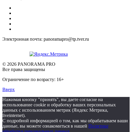
Электронная почта: panoramapro@tp.tver.ru
© 2026 PANORAMA PRO
Все права защищены
Ограничение по возрасту: 16+
Вверх
Нажимая кнопку "принять", вы даете согласие на
использование cookie и обработку ваших персональных
данных с использованием метрик (Яндекс Метрика,
liveinternet).
С подробной информацией о том, как мы обрабатываем ваши
данные, вы можете ознакомиться в нашей
Политике
обработки персональных данных