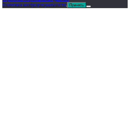
Политика конфиденциальности
.
Принять