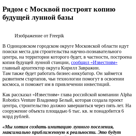
Рядом с Москвой построят копию
будущей лунной базы
Изображение от Freepik
В Одинцовском городском округе Московской области идут
поиски места для строительства научно-познавательного
центра, на территории которого будет, в частности, построена
копия будущей лунной станции,
сообщил «Известиям»
главный архитектор округа Кирилл Завражин.
Там также будет работать бизнес-инкубатор. Он займется
развитием стартапов, чьи технологии помогут в освоении
космоса, и поможет им в привлечении инвестиций.
Как рассказал «Известиям» глава российской компании Alpha
Robotics Venture Владимир Белый, которая создала проект
центра, строительство должно завершиться через пять лет. На
сооружение объекта площадью 6 тыс. кв. м понадобится 6
млрд рублей.
«Мы хотим создать имитацию лунного поселения,
максимально приближенную к реальности. Это будут