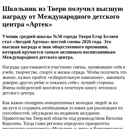
Школьник из Твери получил высшую
награду от Международного детского
центра «Артек»
Ученик средней школы №50 города Твери Егор Беляев
стал «Звездой Артека» шестой смены 2026 года. Это
высшая награда и знак общественного признания,
который вручается самым активным воспитанникам
Международного детского центра.
Награды удостаиваются участники смены, проявившие себя в
учебе, творчестве, спорте и жизни отряда. Чтобы получить это
звание, нужно пройти «избирательную кампанию», завоевать
доверие других ребят и показать себя с лучшей стороны.
Имена победителей вносятся в почетную книгу летописи
детского центра.
Как важно поощрять инициативных молодых людей за их
заслуги и создавать необходимые условия для реализации их
способностей, обсуждали на недавнем заседании
Правительства Тверской области под руководством Виталия
Королева. Тогда глава региона определил приоритеты
реализации нацпроекта «Молодежь и дети» в Верхневолжье: