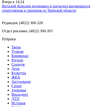
Вчера в
14:24
Виталий Королев поздравил и наградил выдающихся
спортсменов и тренеров из Тверской области
Редакция: (4822) 300-328
Отдел рекламы: (4822) 300-393
Рубрики
Тверь
Туризм
Криминал
Регион
Социум
Дети
Культура
ЖКХ
Актуальное
Спорт
Здоровье
Инцидент
ДТП
История