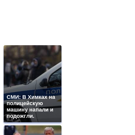
СМИ: В Химках на
полицейскую
машину напали и
подожгли.