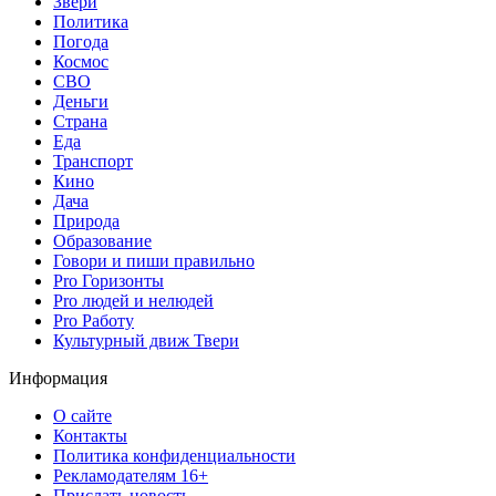
Звери
Политика
Погода
Космос
СВО
Деньги
Страна
Еда
Транспорт
Кино
Дача
Природа
Образование
Говори и пиши правильно
Pro Горизонты
Pro людей и нелюдей
Pro Работу
Культурный движ Твери
Информация
О сайте
Контакты
Политика конфиденциальности
Рекламодателям 16+
Прислать новость