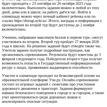
будет проходить с 23 сентября по 26 октября 2025 года
включительно. Выполнить задания можно в любой из этих
дней, дома или в школе, на работу даётся час. Войти в
олимпиаду можно через личный кабинет ребенка или по
ссылке https://dorogi.uchi.ru/. Итоги, награды и информация о
прохождении во второй тур будут доступны до 2 ноября
включительно.
Ученики, набравшие максимум баллов в первом туре, смогут
участвовать во втором. Второй тур пройдет 27 января 2026
года в школах. На решение заданий будет отведён также час.
Учителя заранее получат подробные инструкции, как
организовать соревнование. Результаты будут известны до 3
февраля следующего года. Победители второго тура получат
возможность попасть в Государственный информационный
ресурс о лицах, проявивших выдающиеся способности.
Участие в олимпиаде проходит на безвозмездной основе на
образовательной платформе Учи.ру. Онлайн-соревнование
состоит из игровых заданий с сюжетами про участников
дорожного движения и транспорт. Задания формируют
навыки безопасного поведения в городе и за городом, а также
учат ориентироваться среди дорожных знаков и
анализировать опасные ситуации.