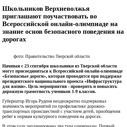
Школьников Верхневолжья
приглашают поучаствовать во
Всероссийской онлайн-олимпиаде на
знание основ безопасного поведения на
дорогах
фото: Правительство Тверской области
Начиная с 23 сентября школьники из Тверской области
могут присоединиться к Всероссийской онлайн-олимпиаде
«Безопасные дороги», которая проводится при поддержке
президентского национального проекта «Инфраструктура
для жизни». Цель мероприятия - проверить и повысить
дорожную грамотность учеников 1-9 классов.
Губернатор Игорь Руденя неоднократно подчеркивал
значимость мероприятий по профилактике дорожно-
транспортных происшествий с участием детей, приобщения
ребят к нормам культурного поведения на дорогах.
В этом году запланировано два тура олимпиады. Первый