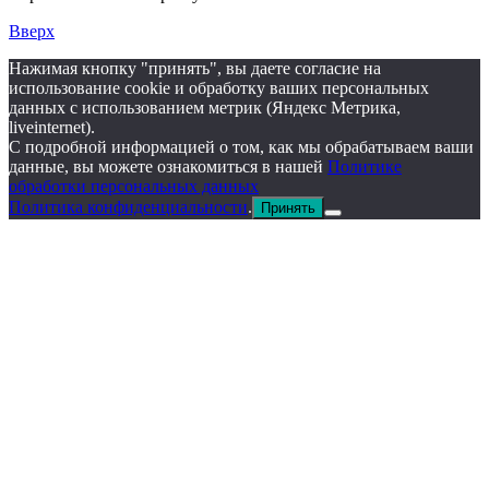
Вверх
Нажимая кнопку "принять", вы даете согласие на
использование cookie и обработку ваших персональных
данных с использованием метрик (Яндекс Метрика,
liveinternet).
С подробной информацией о том, как мы обрабатываем ваши
данные, вы можете ознакомиться в нашей
Политике
обработки персональных данных
Политика конфиденциальности
.
Принять