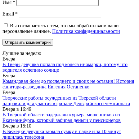
Имя
*
Email
*
Вы соглашаетесь с тем, что мы обрабатываем ваши
персональные данные.
Политика конфиденциальности
Лучшее за неделю
Вчера
В Твери девушка попала под колеса иномарки, потому что
водителя ослепило солнце
Вчера
Командовал боем до последнего и своих не оставил! История
санитара-разведчика Евгения Остапенко
Вчера
Творческие работы осужденных из Тверской области
направили для участия в финале Дельфийского чемпионата
Вчера в
16:49
В Тверской области задержали курьера мошенников из
Екатеринбурга, который забирал деньги у пенсионеров
Вчера в
15:10
В Бежецке девушка забыла сумку в парке и за 10 минут
лишилась телефона