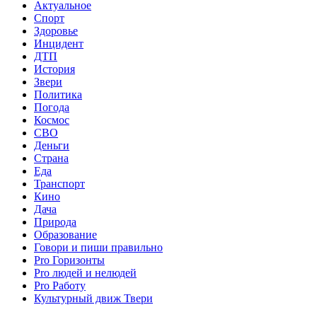
Актуальное
Спорт
Здоровье
Инцидент
ДТП
История
Звери
Политика
Погода
Космос
СВО
Деньги
Страна
Еда
Транспорт
Кино
Дача
Природа
Образование
Говори и пиши правильно
Pro Горизонты
Pro людей и нелюдей
Pro Работу
Культурный движ Твери