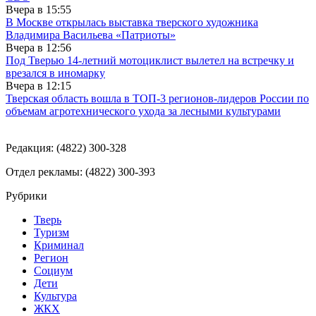
Вчера в
15:55
В Москве открылась выставка тверского художника
Владимира Васильева «Патриоты»
Вчера в
12:56
Под Тверью 14-летний мотоциклист вылетел на встречку и
врезался в иномарку
Вчера в
12:15
Тверская область вошла в ТОП-3 регионов-лидеров России по
объемам агротехнического ухода за лесными культурами
Редакция: (4822) 300-328
Отдел рекламы: (4822) 300-393
Рубрики
Тверь
Туризм
Криминал
Регион
Социум
Дети
Культура
ЖКХ