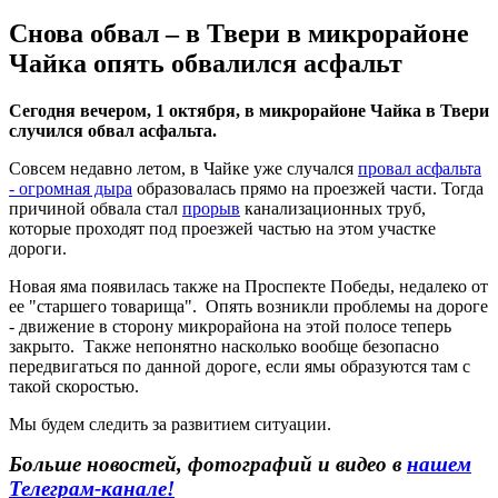
Снова обвал – в Твери в микрорайоне
Чайка опять обвалился асфальт
Сегодня вечером, 1 октября, в микрорайоне Чайка в Твери
случился обвал асфальта.
Совсем недавно летом, в Чайке уже случался
провал асфальта
- огромная дыра
образовалась прямо на проезжей части. Тогда
причиной обвала стал
прорыв
канализационных труб,
которые проходят под проезжей частью на этом участке
дороги.
Новая яма появилась также на Проспекте Победы, недалеко от
ее "старшего товарища". Опять возникли проблемы на дороге
- движение в сторону микрорайона на этой полосе теперь
закрыто. Также непонятно насколько вообще безопасно
передвигаться по данной дороге, если ямы образуются там с
такой скоростью.
Мы будем следить за развитием ситуации.
Больше новостей, фотографий и видео в
нашем
Телеграм-канале!