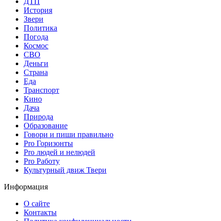
ДТП
История
Звери
Политика
Погода
Космос
СВО
Деньги
Страна
Еда
Транспорт
Кино
Дача
Природа
Образование
Говори и пиши правильно
Pro Горизонты
Pro людей и нелюдей
Pro Работу
Культурный движ Твери
Информация
О сайте
Контакты