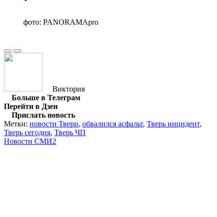
фото: PANORAMApro
Виктория
Больше в Телеграм
Перейти в Дзен
Прислать новость
Метки:
новости Твери
,
обвалился асфальт
,
Тверь инцидент
,
Тверь сегодня
,
Тверь ЧП
Новости СМИ2