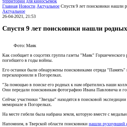
территории для киносъемок
Главная
Новости
Актуальное
Спустя 9 лет поисковики нашли 
Актуальное
26-04-2021, 21:53
Спустя 9 лет поисковики нашли родных
Фото: Маяк
Как сообщает в соцсетях группа газеты "Маяк" Горшеченского
погибшего в годы войны.
Его останки были обнаружены поисковиками отряда "Память" в 
перезахоронили в Погорелках.
"За помощью в поиске его родных к нам обратились наши колл
Они передали поисковикам фотографию Ивана Павловича и гор
Сейчас участники "Звезды" находятся в поисковой экспедиции
мемориале в Погорелках.
На месте гибели была набрана земля, которую вместе с медальн
Напомним, в Тверской области поисковики
нашли рухнувший 