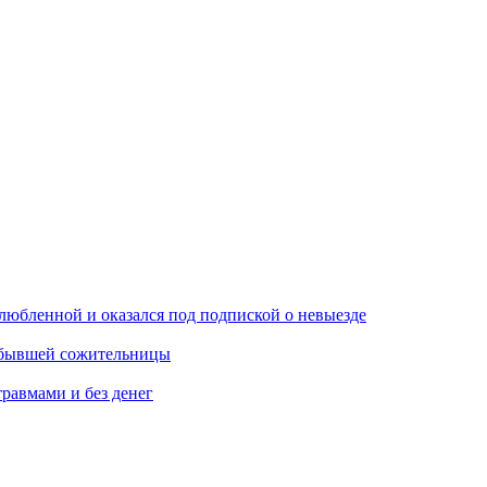
любленной и оказался под подпиской о невыезде
м бывшей сожительницы
травмами и без денег