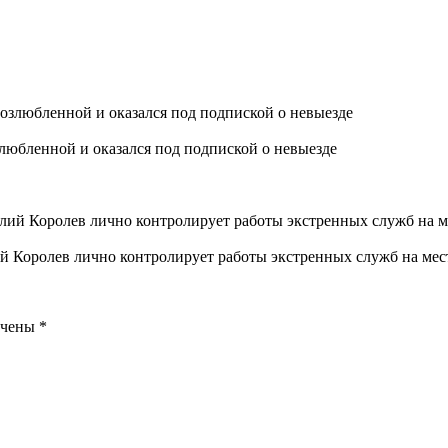
любленной и оказался под подпиской о невыезде
 Королев лично контролирует работы экстренных служб на мес
ечены
*