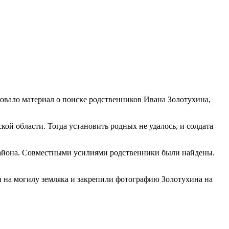
ковало материал о поиске родственников Ивана Золотухина,
ой области. Тогда установить родных не удалось, и солдата
 района. Совместными усилиями родственники были найдены.
и на могилу земляка и закрепили фотографию Золотухина на