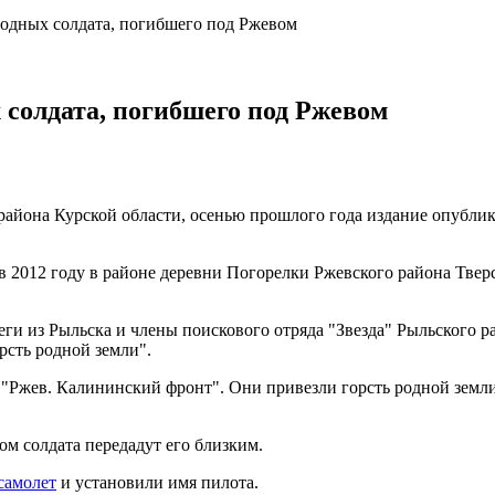
родных солдата, погибшего под Ржевом
 солдата, погибшего под Ржевом
 района Курской области, осенью прошлого года издание опубли
2012 году в районе деревни Погорелки Ржевского района Тверск
еги из Рыльска и члены поискового отряда "Звезда" Рыльского
сть родной земли".
 "Ржев. Калининский фронт". Они привезли горсть родной земл
ом солдата передадут его близким.
самолет
и установили имя пилота.