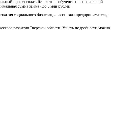
льный проект года», бесплатное обучение по специальной
имальная сумма займа - до 5 млн рублей.
азвития социального бизнеса», - рассказала предприниматель,
еского развития Тверской области. Узнать подробности можно