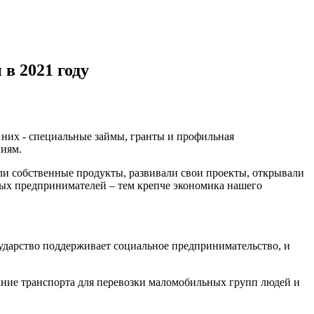
в 2021 году
них - специальные займы, гранты и профильная
ниям.
вали собственные продукты, развивали свои проекты, открывали
ых предпринимателей – тем крепче экономика нашего
ударство поддерживает социальное предпринимательство, и
вание транспорта для перевозки маломобильных групп людей и