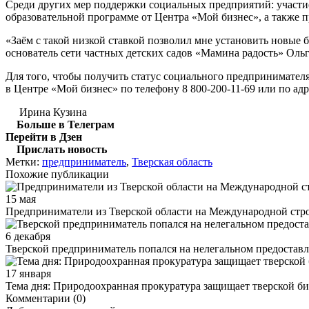
Среди других мер поддержки социальных предприятий: участие
образовательной программе от Центра «Мой бизнес», а также п
«Заём с такой низкой ставкой позволил мне установить новые б
основатель сети частных детских садов «Мамина радость» Оль
Для того, чтобы получить статус социального предпринимател
в Центре «Мой бизнес» по телефону 8 800-200-11-69 или по адре
Ирина Кузина
Больше в Телеграм
Перейти в Дзен
Прислать новость
Метки:
предприниматель
,
Тверская область
Похожие публикации
15 мая
Предприниматели из Тверской области на Международной стро
6 декабря
Тверской предприниматель попался на нелегальном предостав
17 января
Тема дня: Природоохранная прокуратура защищает тверской би
Комментарии (0)