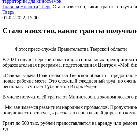
территории для киносъемок
Главная
Новости
Тверь
Стало известно, какие гранты получил
Тверь
01-02-2022, 15:00
Стало известно, какие гранты получил
Фото: пресс-служба Правительства Тверской области
В 2021 году в Тверской области для социальных предпринима
образовательная программа, подготовленная Центром «Мой биз
«Главная задача Правительства Тверской области – предоставл
новые рабочие места. Это сложный ежедневный труд, но очен
региона», – считает Губернатор Игорь Руденя.
В числе получателей гранта от Министерства экономического р
«Мы занимаемся развитием народных промыслов. Продуктивно р
получили этот статус», - рассказал генеральный директор ко
Грант до 500 тыс. рублей предоставляется на аренду или ремо
т.д.