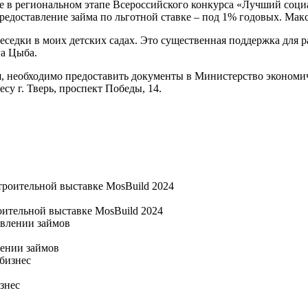
 в региональном этапе Всероссийского конкурса «Лучший социа
редоставление займа по льготной ставке – под 1% годовых. Макс
еседки в моих детских садах. Это существенная поддержка для р
га Цыба.
я, необходимо предоставить документы в Министерство экономич
су г. Тверь, проспект Победы, 14.
ительной выставке MosBuild 2024
лении займов
знес