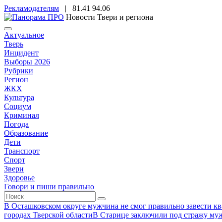
Рекламодателям
|
81.41
94.06
Новости Твери и региона
Актуальное
Тверь
Инцидент
Выборы 2026
Рубрики
Регион
ЖКХ
Культура
Социум
Криминал
Погода
Образование
Дети
Транспорт
Спорт
Звери
Здоровье
Говори и пиши правильно
В Осташковском округе мужчина не смог правильно завести ква
городах Тверской области
В Старице заключили под стражу муж