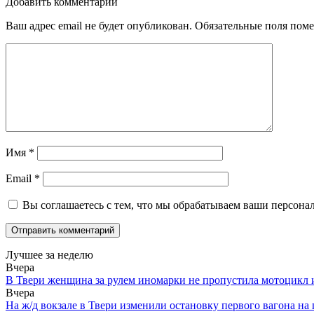
Добавить комментарий
Ваш адрес email не будет опубликован.
Обязательные поля пом
Имя
*
Email
*
Вы соглашаетесь с тем, что мы обрабатываем ваши персона
Лучшее за неделю
Вчера
В Твери женщина за рулем иномарки не пропустила мотоцикл
Вчера
На ж/д вокзале в Твери изменили остановку первого вагона н