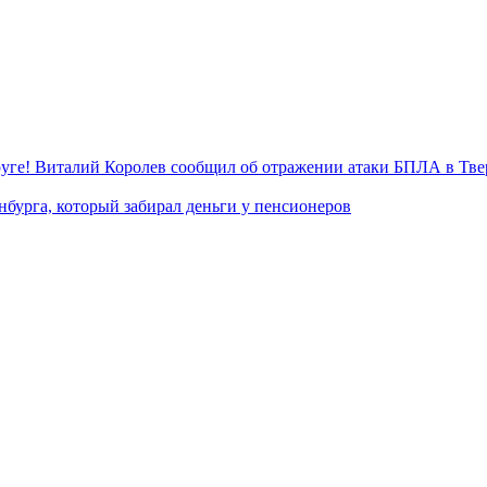
уге! Виталий Королев сообщил об отражении атаки БПЛА в Тве
нбурга, который забирал деньги у пенсионеров