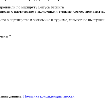
 проплыли по маршруту Витуса Беринга
ти о партнерстве в экономике и туризме, совместное выступлен
ечены
*
льные данные.
Политика конфиденциальности