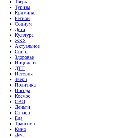
Тверь
Туризм
Криминал
Регион
Социум
Дети
Культура
ЖКХ
Актуальное
Спорт
Здоровье
Инцидент
ДТП
История
Звери
Политика
Погода
Космос
СВО
Деньги
Страна
Еда
Транспорт
Кино
Дача