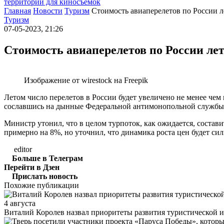
территории для киносъемок
Главная
Новости
Туризм
Стоимость авиаперелетов по России л
Туризм
07-05-2023, 21:26
Стоимость авиаперелетов по России лет
Изображение от wirestock на Freepik
Летом число перелетов в России будет увеличено не менее че
сославшись на дынные Федеральной антимонопольной службы
Министр утонил, что в целом турпоток, как ожидается, состав
примерно на 8%, но уточнил, что динамика роста цен будет си
editor
Больше в Телеграм
Перейти в Дзен
Прислать новость
Похожие публикации
4 августа
Виталий Королев назвал приоритеты развития туристической 