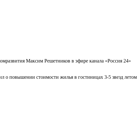
ономразвития Максим Решетников в эфире канала «Россия 24»
щил о повышении стоимости жилья в гостиницах 3-5 звезд летом