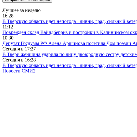
Лучшее за неделю
16:28
В Тверскую область идет непогода - ливни, град, сильный вете
11:12
Поврежден склад Вайлдберриз и постройки в Калининском окр
10:30
Депутат Госдумы РФ Алена Аршинова посетила Дом поэзии Ан
Сегодня в
17:27
В Твери женщина ударила по лицу двоюродную сестру детски
Сегодня в
16:28
В Тверскую область идет непогода - ливни, град, сильный вете
Новости СМИ2