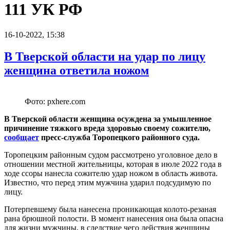
111 УК РФ
16-10-2022, 15:38
В Тверской области на удар по лицу
женщина ответила ножом
Фото: pxhere.com
В Тверской области женщина осуждена за умышленное
причинение тяжкого вреда здоровью своему сожителю,
сообщает
пресс-служба Торопецкого районного суда.
Торопецким районным судом рассмотрено уголовное дело в
отношении местной жительницы, которая в июле 2022 года в
ходе ссоры нанесла сожителю удар ножом в область живота.
Известно, что перед этим мужчина ударил подсудимую по
лицу.
Потерпевшему была нанесена проникающая колото-резаная
рана брюшной полости. В момент нанесения она была опасна
для жизни мужчины, в следствие чего действия женщины