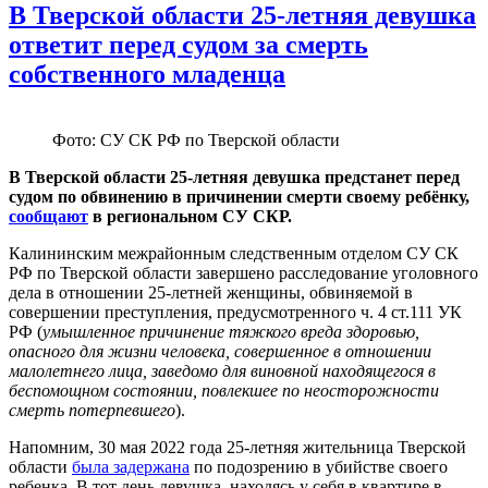
В Тверской области 25-летняя девушка
ответит перед судом за смерть
собственного младенца
Фото: СУ СК РФ по Тверской области
В Тверской области 25-летняя девушка предстанет перед
судом по обвинению в причинении смерти своему ребёнку,
сообщают
в региональном СУ СКР.
Калининским межрайонным следственным отделом СУ СК
РФ по Тверской области завершено расследование уголовного
дела в отношении 25-летней женщины, обвиняемой в
совершении преступления, предусмотренного ч. 4 ст.111 УК
РФ (
умышленное причинение тяжкого вреда здоровью,
опасного для жизни человека, совершенное в отношении
малолетнего лица, заведомо для виновной находящегося в
беспомощном состоянии, повлекшее по неосторожности
смерть потерпевшего
).
Напомним, 30 мая 2022 года 25-летняя жительница Тверской
области
была задержана
по подозрению в убийстве своего
ребенка. В тот день девушка, находясь у себя в квартире в