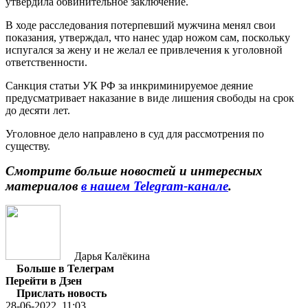
утвердила обвинительное заключение.
В ходе расследования потерпевший мужчина менял свои
показания, утверждал, что нанес удар ножом сам, поскольку
испугался за жену и не желал ее привлечения к уголовной
ответственности.
Санкция статьи УК РФ за инкриминируемое деяние
предусматривает наказание в виде лишения свободы на срок
до десяти лет.
Уголовное дело направлено в суд для рассмотрения по
существу.
Смотрите больше новостей и интересных
материалов
в нашем Telegram-канале
.
Дарья Калёкина
Больше в Телеграм
Перейти в Дзен
Прислать новость
28-06-2022, 11:03