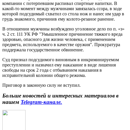
компании с потерпевшим распивал спиртные напитки. В
какой-то момент между мужчинами завязалась ссора, в ходе
которой подсудимый схватил со стола нож и нанес им удар в
грудь знакомого, причинив ему колото-резаное ранение.
В отношении мужчины возбуждено уголовное дело по п. «з»
ч. 2 ст. 111 УК РФ "Умышленное причинение тяжкого вреда
здоровью, опасного для жизни человека, с применением
предмета, используемого в качестве оружия". Прокуратура
поддержала государственное обвинение.
Суд признал подсудимого виновным в инкриминируемом
преступлении и назначил ему наказание в виде лишения
свободы на срок 2 года с отбыванием наказания в
исправительной колонии общего режима.
Приговор в законную силу не вступил.
Больше новостей и интересных материалов в
нашем
Telegram-канале.