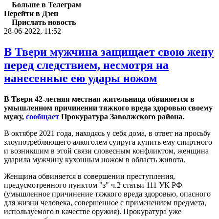
Больше в Телеграм
Перейти в Дзен
Прислать новость
28-06-2022, 11:52
В Твери мужчина защищает свою жену
перед следствием, несмотря на
нанесенные ею удары ножом
В Твери 42-летняя местная жительница обвиняется в
умышленном причинении тяжкого вреда здоровью своему
мужу,
сообщает
Прокуратура Заволжского района.
В октябре 2021 года, находясь у себя дома, в ответ на просьбу
злоупотребляющего алкоголем супруга купить ему спиртного
и возникшим в этой связи словесным конфликтом, женщина
ударила мужчину кухонным ножом в область живота.
Женщина обвиняется в совершении преступления,
предусмотренного пунктом "з" ч.2 статьи 111 УК РФ
(умышленное причинение тяжкого вреда здоровью, опасного
для жизни человека, совершенное с применением предмета,
используемого в качестве оружия). Прокуратура уже