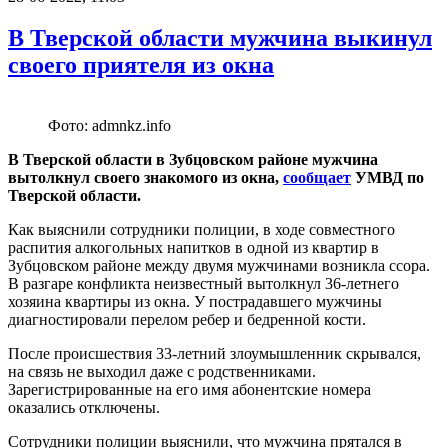
В Тверской области мужчина выкинул
своего приятеля из окна
Фото: admnkz.info
В Тверской области в Зубцовском районе мужчина
вытолкнул своего знакомого из окна,
сообщает
УМВД по
Тверской области.
Как выяснили сотрудники полиции, в ходе совместного
распития алкогольных напитков в одной из квартир в
Зубцовском районе между двумя мужчинами возникла ссора.
В разгаре конфликта неизвестный вытолкнул 36-летнего
хозяина квартиры из окна. У пострадавшего мужчины
диагностировали перелом ребер и бедренной кости.
После происшествия 33-летний злоумышленник скрывался,
на связь не выходил даже с родственниками.
Зарегистрированные на его имя абонентские номера
оказались отключены.
Сотрудники полиции выяснили, что мужчина прятался в