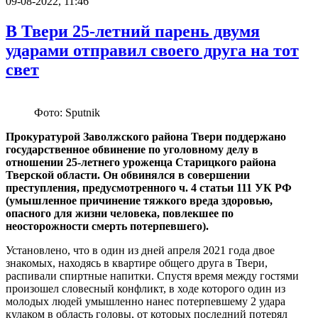
09-08-2022, 11:46
В Твери 25-летний парень двумя
ударами отправил своего друга на тот
свет
Фото: Sputnik
Прокуратурой Заволжского района Твери поддержано
государственное обвинение по уголовному делу в
отношении 25-летнего уроженца Старицкого района
Тверской области. Он обвинялся в совершении
преступления, предусмотренного ч. 4 статьи 111 УК РФ
(умышленное причинение тяжкого вреда здоровью,
опасного для жизни человека, повлекшее по
неосторожности смерть потерпевшего).
Установлено, что в один из дней апреля 2021 года двое
знакомых, находясь в квартире общего друга в Твери,
распивали спиртные напитки. Спустя время между гостями
произошел словесный конфликт, в ходе которого один из
молодых людей умышленно нанес потерпевшему 2 удара
кулаком в область головы, от которых последний потерял