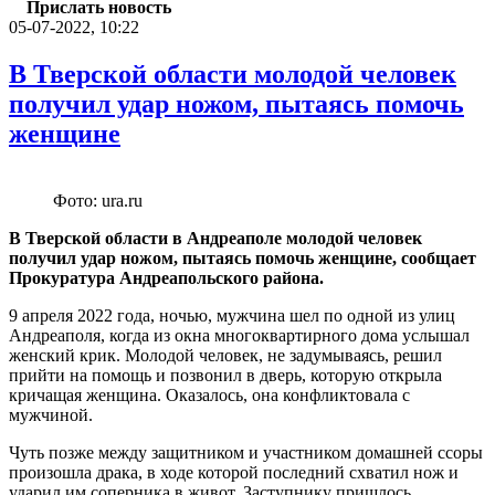
Прислать новость
05-07-2022, 10:22
В Тверской области молодой человек
получил удар ножом, пытаясь помочь
женщине
Фото: ura.ru
В Тверской области в Андреаполе молодой человек
получил удар ножом, пытаясь помочь женщине, сообщает
Прокуратура Андреапольского района.
9 апреля 2022 года, ночью, мужчина шел по одной из улиц
Андреаполя, когда из окна многоквартирного дома услышал
женский крик. Молодой человек, не задумываясь, решил
прийти на помощь и позвонил в дверь, которую открыла
кричащая женщина. Оказалось, она конфликтовала с
мужчиной.
Чуть позже между защитником и участником домашней ссоры
произошла драка, в ходе которой последний схватил нож и
ударил им соперника в живот. Заступнику пришлось