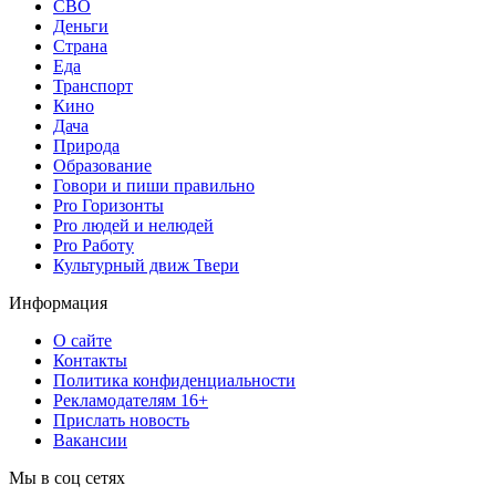
СВО
Деньги
Страна
Еда
Транспорт
Кино
Дача
Природа
Образование
Говори и пиши правильно
Pro Горизонты
Pro людей и нелюдей
Pro Работу
Культурный движ Твери
Информация
О сайте
Контакты
Политика конфиденциальности
Рекламодателям 16+
Прислать новость
Вакансии
Мы в соц сетях