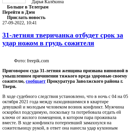
Дарья Калёкина
Больше в Телеграм
Перейти в Дзен
Прислать новость
27-09-2022, 10:41
31-летняя тверичанка отбудет срок за
удар ножом в грудь сожителя
Фото: freepik.com
Приговором суда 31-летняя женщина признана виновной в
умышленном причинении тяжкого вреда здоровью своему
сожителю,
сообщает
Прокуратура Заволжского района г.
Твери.
В ходе судебного следствия установлено, что в ночь с 04 на 05
октября 2021 года между находившимися в квартире
девушкой и молодым человеком возник конфликт. Мужчина
оскорбил подсудимую, поскольку та потребовала отдать ей
ключи от жилого помещения, в котором пара проживала
вместе. В ходе конфликта потерпевший замахнулся на
сожительницу рукой, в ответ она нанесла удар кухонным