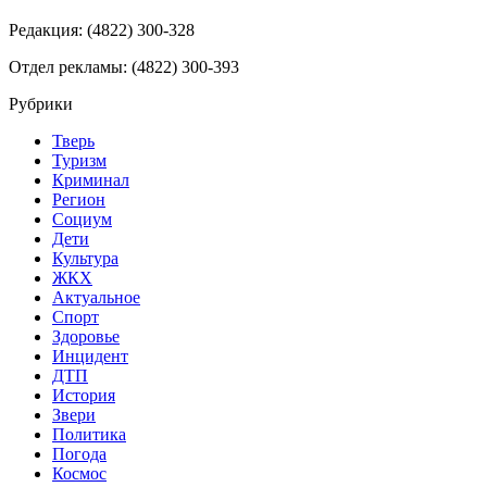
Редакция: (4822) 300-328
Отдел рекламы: (4822) 300-393
Рубрики
Тверь
Туризм
Криминал
Регион
Социум
Дети
Культура
ЖКХ
Актуальное
Спорт
Здоровье
Инцидент
ДТП
История
Звери
Политика
Погода
Космос