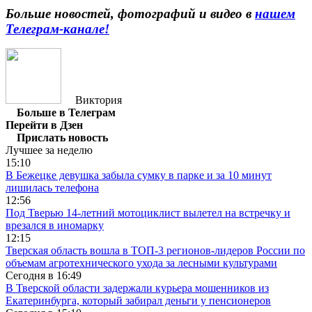
Больше новостей, фотографий и видео в
нашем
Телеграм-канале!
Виктория
Больше в Телеграм
Перейти в Дзен
Прислать новость
Лучшее за неделю
15:10
В Бежецке девушка забыла сумку в парке и за 10 минут
лишилась телефона
12:56
Под Тверью 14-летний мотоциклист вылетел на встречку и
врезался в иномарку
12:15
Тверская область вошла в ТОП-3 регионов-лидеров России по
объемам агротехнического ухода за лесными культурами
Сегодня в
16:49
В Тверской области задержали курьера мошенников из
Екатеринбурга, который забирал деньги у пенсионеров