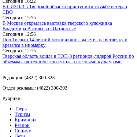
Сегодня в
16:22
В СИЗО-3 в Тверской области приступил к службе ветеран
СВО
Сегодня в
15:55
В Москве открылась выставка тверского художника
Владимира Васильева «Патриоты»
Сегодня в
12:56
Под Тверью 14-летний мотоциклист вылетел на встречку и
врезался в иномарку
Сегодня в
12:15
Тверская область вошла в ТОП-3 регионов-лидеров России по
объемам агротехнического ухода за лесными культурами
Редакция: (4822) 300-328
Отдел рекламы: (4822) 300-393
Рубрики
Тверь
Туризм
Криминал
Регион
Социум
Дети