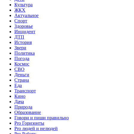
Культура
ЖКХ
Актуальное
Спорт
Здоровье
Инцидент
ДТП
История
Звери
Политика
Погода
Космос
СВО
Деньги
Страна
Еда
Транспорт
Кино
Дача
Природа
Образование
Говори и пиши правильно
Pro Горизонты
Pro людей и нелюдей
Pro Работу