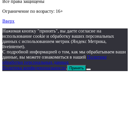
Все права защищены
Ограничение по возрасту: 16+
Вверх
Нажимая кнопку "принять", вы даете согласие на
использование cookie и обработку ваших персональных
данных с использованием метрик (Яндекс Метрика,
liveinternet).
С подробной информацией о том, как мы обрабатываем ваши
данные, вы можете ознакомиться в нашей
Политике
обработки персональных данных
Политика конфиденциальности
.
Принять