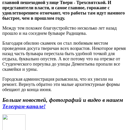
главной пешеходной улице Твери - Трехсвятской. И
представители власти, и самое главное, горожане с
удовлетворением отмечают, что работы там идут намного
быстрее, чем в прошлом году.
Между тем похожее благоустройство несколько лет назад
прошло и на соседнем бульваре Радищева.
Благодаря обилию скамеек он стал любимым местом
проведения досуга тверичан всех возрастов. Некоторое время
назад часть бульвара перестала быть удобной точкой для
отдыха, буквально опустев. А все потому что на отрезке от
Студенческого переулка до улицы Дементьева пропали все
скамейки и урны.
Городская администрация разъяснила, что их увезли на
ремонт. Вернуть обратно эти малые архитектурные формы
обещают до конца июня.
Больше новостей, фотографий и видео в нашем
Телеграм-канале
!