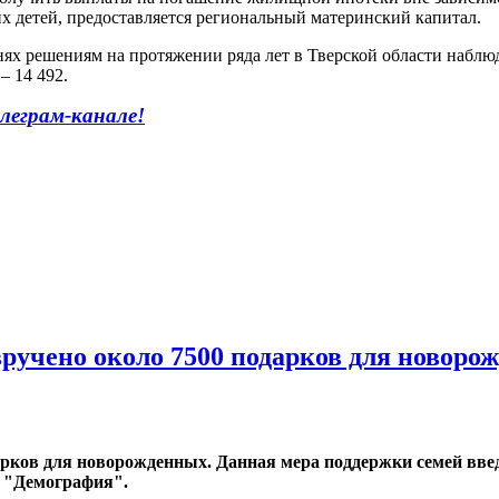
 детей, предоставляется региональный материнский капитал.
х решениям на протяжении ряда лет в Тверской области наблюда
– 14 492.
леграм-канале!
 вручено около 7500 подарков для новор
рков для новорожденных. Данная мера поддержки семей введе
а "Демография".