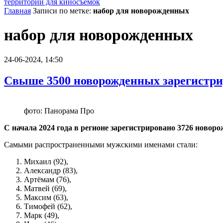
территории для киносъемок
Главная
Записи по метке:
набор для новорожденных
набор для новорожденных
24-06-2024, 14:50
Свыше 3500 новорожденных зарегистрир
фото: Панорама Про
С начала 2024 года в регионе зарегистрировано 3726 новор
Самыми распространенными мужскими именами стали:
Михаил (92),
Александр (83),
Артёмам (76),
Матвей (69),
Максим (63),
Тимофей (62),
Марк (49),