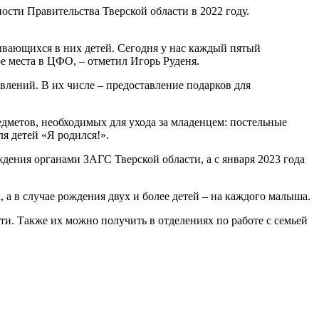
ости Правительства Тверской области в 2022 году.
тывающихся в них детей. Сегодня у нас каждый пятый
ое места в ЦФО, – отметил Игорь Руденя.
влений. В их числе – предоставление подарков для
едметов, необходимых для ухода за младенцем: постельные
я детей «Я родился!».
ения органами ЗАГС Тверской области, а с января 2023 года
 а в случае рождения двух и более детей – на каждого малыша.
. Также их можно получить в отделениях по работе с семьей