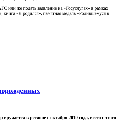
ГС или же подать заявление на «Госуслугах» в рамках
й, книга «Я родился», памятная медаль «Родившемуся в
оворожденных
ор вручается в регионе с октября 2019 года, всего с этого