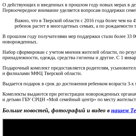
О действующих и введенных в прошлом году новых мерах в демо
Первоочередное внимание уделяется вопросам поддержки семей
Важно, что в Тверской области с 2016 года более чем н
ребенок растет в многодетных семьях, а по рождаемости 
В прошлом году получателями мер поддержки стали более 33 00
новорожденных.
Набор сформирован с учетом мнения жителей области, по резул
принадлежности, одежда, средства гигиены и другие. С 1 янва
Подарочный комплект предоставляется родителям, усыновителя
и филиалами МФЦ Тверской области.
Выдается подарок в срок до достижения ребенком возраста 3-х 
Комплекты выдаются при регистрации новорожденных органами
и детьми ГБУ СРЦН «Мой семейный центр» по месту жительст
Больше новостей, фотографий и видео в
нашем Те