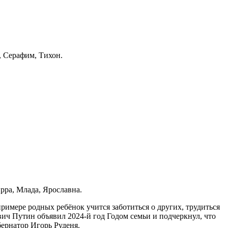
, Серафим, Тихон.
рра, Млада, Ярославна.
имере родных ребёнок учится заботиться о других, трудиться
ич Путин объявил 2024-й год Годом семьи и подчеркнул, что
бернатор Игорь Руденя.