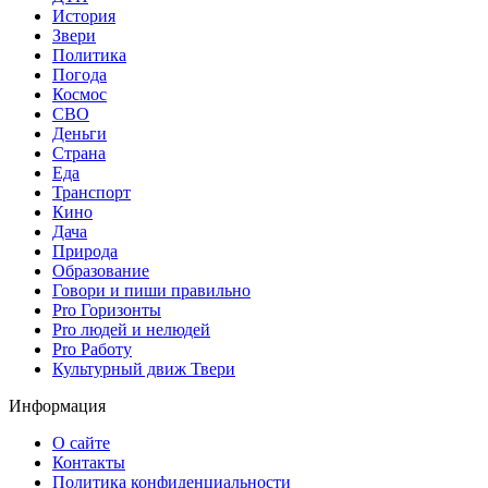
История
Звери
Политика
Погода
Космос
СВО
Деньги
Страна
Еда
Транспорт
Кино
Дача
Природа
Образование
Говори и пиши правильно
Pro Горизонты
Pro людей и нелюдей
Pro Работу
Культурный движ Твери
Информация
О сайте
Контакты
Политика конфиденциальности