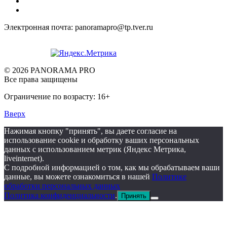
Электронная почта: panoramapro@tp.tver.ru
© 2026 PANORAMA PRO
Все права защищены
Ограничение по возрасту: 16+
Вверх
Нажимая кнопку "принять", вы даете согласие на
использование cookie и обработку ваших персональных
данных с использованием метрик (Яндекс Метрика,
liveinternet).
С подробной информацией о том, как мы обрабатываем ваши
данные, вы можете ознакомиться в нашей
Политике
обработки персональных данных
Политика конфиденциальности
.
Принять