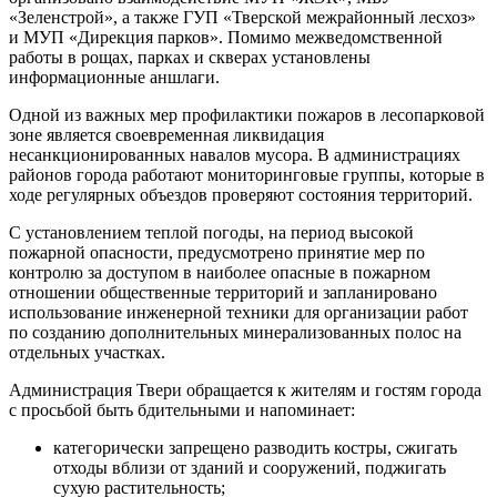
«Зеленстрой», а также ГУП «Тверской межрайонный лесхоз»
и МУП «Дирекция парков». Помимо межведомственной
работы в рощах, парках и скверах установлены
информационные аншлаги.
Одной из важных мер профилактики пожаров в лесопарковой
зоне является своевременная ликвидация
несанкционированных навалов мусора. В администрациях
районов города работают мониторинговые группы, которые в
ходе регулярных объездов проверяют состояния территорий.
С установлением теплой погоды, на период высокой
пожарной опасности, предусмотрено принятие мер по
контролю за доступом в наиболее опасные в пожарном
отношении общественные территорий и запланировано
использование инженерной техники для организации работ
по созданию дополнительных минерализованных полос на
отдельных участках.
Администрация Твери обращается к жителям и гостям города
с просьбой быть бдительными и напоминает:
категорически запрещено разводить костры, сжигать
отходы вблизи от зданий и сооружений, поджигать
сухую растительность;