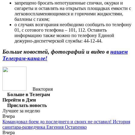
запрещено бросать непотушенные спички, окурки и
сигареты и оставлять на открытых площадках емкости с
легковоспламеняющимися и горючими жидкостями,
баллоны с газом;
о случаях возгорания необходимо сообщать по телефону
01, с сотового телефона – 101, 112. Оставить
информацию также можно по телефону Единой
дежурно-диспетчерской службы: 44-12-44.
Больше новостей, фотографий и видео в
нашем
Телеграм-канале!
Виктория
Больше в Телеграм
Перейти в Дзен
Прислать новость
Лучшее за неделю
Вчера
Командовал боем до последнего и своих не оставил! История
санитара-разведчика Евгения Остапенко
Вчера