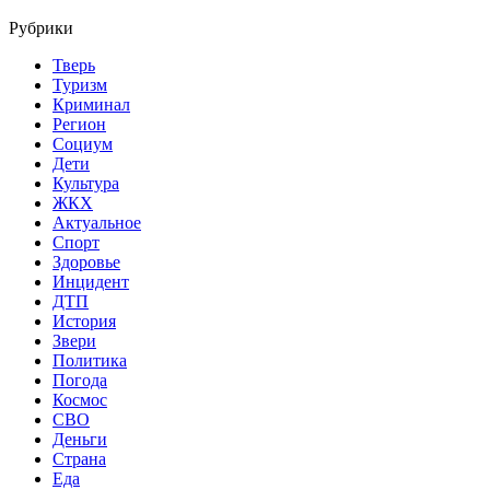
Рубрики
Тверь
Туризм
Криминал
Регион
Социум
Дети
Культура
ЖКХ
Актуальное
Спорт
Здоровье
Инцидент
ДТП
История
Звери
Политика
Погода
Космос
СВО
Деньги
Страна
Еда