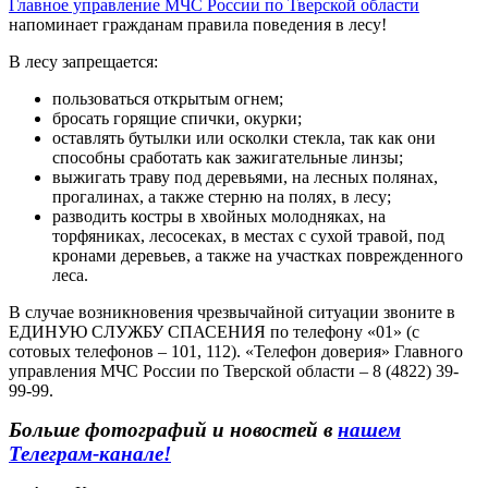
Главное управление МЧС России по Тверской области
напоминает гражданам правила поведения в лесу!
В лесу запрещается:
пользоваться открытым огнем;
бросать горящие спички, окурки;
оставлять бутылки или осколки стекла, так как они
способны сработать как зажигательные линзы;
выжигать траву под деревьями, на лесных полянах,
прогалинах, а также стерню на полях, в лесу;
разводить костры в хвойных молодняках, на
торфяниках, лесосеках, в местах с сухой травой, под
кронами деревьев, а также на участках поврежденного
леса.
В случае возникновения чрезвычайной ситуации звоните в
ЕДИНУЮ СЛУЖБУ СПАСЕНИЯ
по телефону «01» (с
сотовых телефонов – 101, 112). «Телефон доверия» Главного
управления МЧС России по Тверской области – 8 (4822) 39-
99-99.
Больше фотографий и новостей в
нашем
Телеграм-канале!