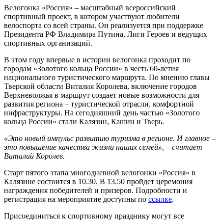
Велогонка «Россия» – масштабный всероссийский
спортивный проект, в котором участвуют любители
велоспорта со всей страны. Он реализуется при поддержке
Президента РФ Владимира Путина, Лиги Героев и ведущих
спортивных организаций.
В этом году впервые в истории велогонка проходит по
городам «Золотого кольца России» в честь 60-летия
национального туристического маршрута. По мнению главы
Тверской области Виталия Королева, включение городов
Верхневолжья в маршрут создает новые возможности для
развития региона – туристической отрасли, комфортной
инфраструктуры. На сегодняшний день частью «Золотого
кольца России» стали Калязин, Кашин и Тверь.
«Это новый импульс развитию туризма в регионе. И главное –
это повышение качества жизни наших семей», – считает
Виталий Королев.
Старт пятого этапа многодневной велогонки «Россия» в
Калязине состоится в 10.30. В 13.50 пройдет церемония
награждения победителей и призеров. Подробности и
регистрация на мероприятие доступны по
ссылке
.
Присоединиться к спортивному празднику могут все