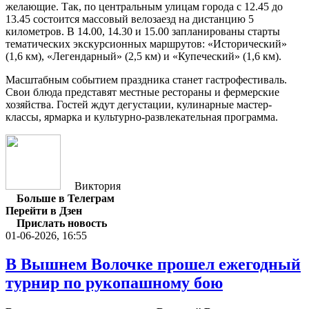
желающие. Так, по центральным улицам города с 12.45 до
13.45 состоится массовый велозаезд на дистанцию 5
километров. В 14.00, 14.30 и 15.00 запланированы старты
тематических экскурсионных маршрутов: «Исторический»
(1,6 км), «Легендарный» (2,5 км) и «Купеческий» (1,6 км).
Масштабным событием праздника станет гастрофестиваль.
Свои блюда представят местные рестораны и фермерские
хозяйства. Гостей ждут дегустации, кулинарные мастер-
классы, ярмарка и культурно-развлекательная программа.
Виктория
Больше в Телеграм
Перейти в Дзен
Прислать новость
01-06-2026, 16:55
В Вышнем Волочке прошел ежегодный
турнир по рукопашному бою