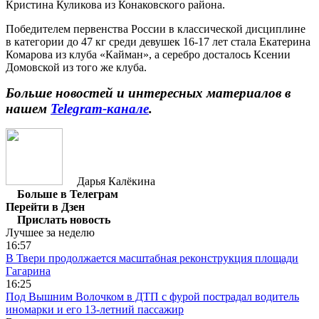
Кристина Куликова из Конаковского района.
Победителем первенства России в классической дисциплине
в категории до 47 кг среди девушек 16-17 лет стала Екатерина
Комарова из клуба «Кайман», а серебро досталось Ксении
Домовской из того же клуба.
Больше новостей и интересных материалов в
нашем
Telegram-канале
.
Дарья Калёкина
Больше в Телеграм
Перейти в Дзен
Прислать новость
Лучшее за неделю
16:57
В Твери продолжается масштабная реконструкция площади
Гагарина
16:25
Под Вышним Волочком в ДТП с фурой пострадал водитель
иномарки и его 13-летний пассажир