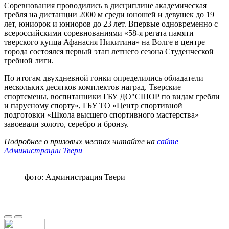
Соревнования проводились в дисциплине академическая
гребля на дистанции 2000 м среди юношей и девушек до 19
лет, юниорок и юниоров до 23 лет. Впервые одновременно с
всероссийскими соревнованиями «58-я регата памяти
тверского купца Афанасия Никитина» на Волге в центре
города состоялся первый этап летнего сезона Студенческой
гребной лиги.
По итогам двухдневной гонки определились обладатели
нескольких десятков комплектов наград. Тверские
спортсмены, воспитанники ГБУ ДО"СШОР по видам гребли
и парусному спорту», ГБУ ТО «Центр спортивной
подготовки «Школа высшего спортивного мастерства»
завоевали золото, серебро и бронзу.
Подробнее о призовых местах читайте на
сайте
Администрации Твери
фото: Администрация Твери