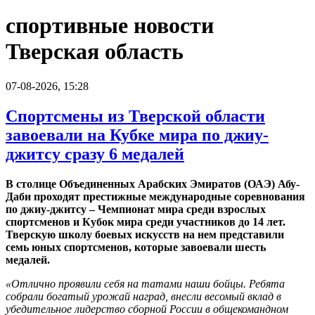
спортивные новости
Тверская область
07-08-2026, 15:28
Спортсмены из Тверской области
завоевали на Кубке мира по джиу-
джитсу сразу 6 медалей
В столице Объединенных Арабских Эмиратов (ОАЭ) Абу-
Даби проходят престижные международные соревнования
по джиу-джитсу – Чемпионат мира среди взрослых
спортсменов и Кубок мира среди участников до 14 лет.
Тверскую школу боевых искусств на нем представили
семь юных спортсменов, которые завоевали шесть
медалей.
«Отлично проявили себя на татами наши бойцы. Ребята
собрали богатый урожай наград, внесли весомый вклад в
убедительное лидерство сборной России в общекомандном