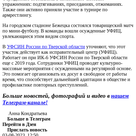
упражнениях: подтягиваниях, приседаниях, отжиманиях.
Также они активно приняли участие в турнире по
армрестлингу.
На городском стадионе Бежецка состоялся товарищеский матч
по мини-футболу. В команды вошли осужденные УФИЦ,
увлекающиеся этим видом спорта.
В
УФСИН России по Тверской области
уточняют, что этот
участок действует как исправительный центр (УФИЦ).
Работает он при ИК-6 УФСИН России по Тверской области
еще c 2019 года. Сотрудники УФИЦ проводят культурно-
массовые мероприятия с осужденными на регулярной основе.
Это помогает организовать их досуг в свободное от работы
время, что способствует дальнейшей адаптации в обществе и
профилактике повторных преступлений.
Больше новостей, фотографий и видео в
нашем
Телеграм-канале!
Анна Кондратьева
Больше в Телеграм
Перейти в Дзен
Прислать новость
03-08-2023, 12:50