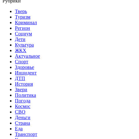
Рубрики
Тверь
Туризм
Криминал
Регион
Социум
Дети
Культура
ЖКХ
Актуальное
Спорт
Здоровье
Инцидент
ДТП
История
Звери
Политика
Погода
Космос
СВО
Деньги
Страна
Еда
Транспорт