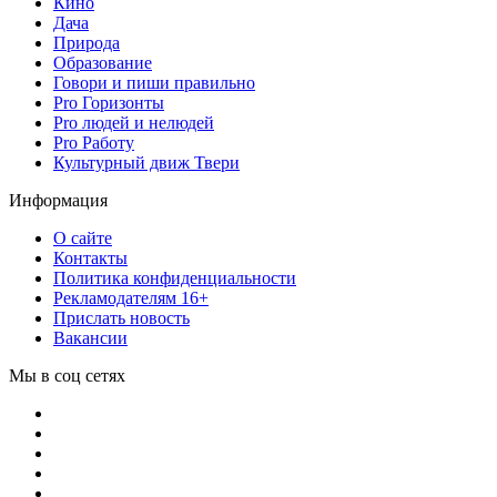
Кино
Дача
Природа
Образование
Говори и пиши правильно
Pro Горизонты
Pro людей и нелюдей
Pro Работу
Культурный движ Твери
Информация
О сайте
Контакты
Политика конфиденциальности
Рекламодателям 16+
Прислать новость
Вакансии
Мы в соц сетях