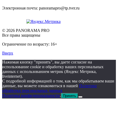
Электронная почта: panoramapro@tp.tver.ru
© 2026 PANORAMA PRO
Все права защищены
Ограничение по возрасту: 16+
Вверх
Нажимая кнопку "принять", вы даете согласие на
использование cookie и обработку ваших персональных
данных с использованием метрик (Яндекс Метрика,
liveinternet).
С подробной информацией о том, как мы обрабатываем ваши
данные, вы можете ознакомиться в нашей
Политике
обработки персональных данных
Политика конфиденциальности
.
Принять