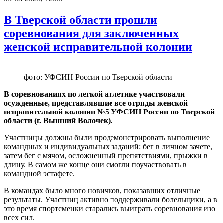
В Тверской области прошли
соревнования для заключенных
женской исправительной колонии
фото: УФСИН России по Тверской области
В соревнованиях по легкой атлетике участвовали
осужденные, представлявшие все отряды женской
исправительной колонии №5 УФСИН России по Тверской
области (г. Вышний Волочек).
Участницы должны были продемонстрировать выполнение
командных и индивидуальных заданий: бег в личном зачете,
затем бег с мячом, осложненный препятствиями, прыжки в
длину. В самом же конце они смогли поучаствовать в
командной эстафете.
В командах было много новичков, показавших отличные
результаты. Участниц активно поддерживали болельщики, а в
это время спортсменки старались выиграть соревнования изо
всех сил.