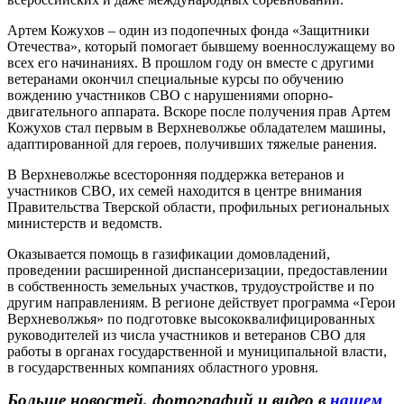
Артем Кожухов – один из подопечных фонда «Защитники
Отечества», который помогает бывшему военнослужащему во
всех его начинаниях. В прошлом году он вместе с другими
ветеранами окончил специальные курсы по обучению
вождению участников СВО с нарушениями опорно-
двигательного аппарата. Вскоре после получения прав Артем
Кожухов стал первым в Верхневолжье обладателем машины,
адаптированной для героев, получивших тяжелые ранения.
В Верхневолжье всесторонняя поддержка ветеранов и
участников СВО, их семей находится в центре внимания
Правительства Тверской области, профильных региональных
министерств и ведомств.
Оказывается помощь в газификации домовладений,
проведении расширенной диспансеризации, предоставлении
в собственность земельных участков, трудоустройстве и по
другим направлениям. В регионе действует программа «Герои
Верхневолжья» по подготовке высококвалифицированных
руководителей из числа участников и ветеранов СВО для
работы в органах государственной и муниципальной власти,
в государственных компаниях областного уровня.
Больше новостей, фотографий и видео в
нашем