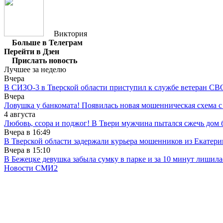
Виктория
Больше в Телеграм
Перейти в Дзен
Прислать новость
Лучшее за неделю
Вчера
В СИЗО-3 в Тверской области приступил к службе ветеран СВ
Вчера
Ловушка у банкомата! Появилась новая мошенническая схема с
4 августа
Любовь, ссора и поджог! В Твери мужчина пытался сжечь до
Вчера в
16:49
В Тверской области задержали курьера мошенников из Екатери
Вчера в
15:10
В Бежецке девушка забыла сумку в парке и за 10 минут лишила
Новости СМИ2