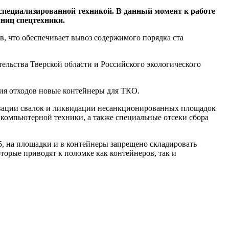
пециализированной техникой. В данный момент к работе
иниц спецтехники.
, что обеспечивает вывоз содержимого порядка ста
льства Тверской области и Российского экологического
ия отходов новые контейнеры для ТКО.
тивации свалок и ликвидации несанкционированных площадок
компьютерной техники, а также специальные отсеки сбора
 на площадки и в контейнеры запрещено складировать
оторые приводят к поломке как контейнеров, так и