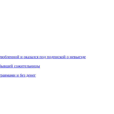
любленной и оказался под подпиской о невыезде
м бывшей сожительницы
травмами и без денег