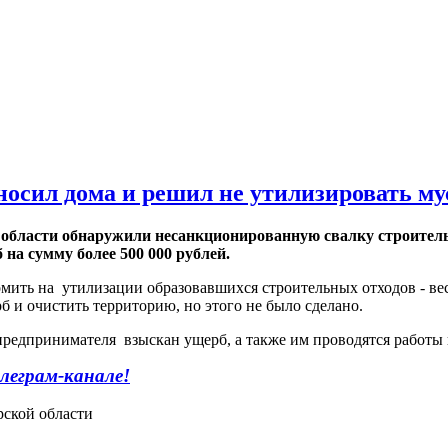
носил дома и решил не утилизировать му
области обнаружили несанкционированную свалку строительн
на сумму более 500 000 рублей.
мить на утилизации образовавшихся строительных отходов - ве
 и очистить территорию, но этого не было сделано.
 предпринимателя взыскан ущерб, а также им проводятся работы 
леграм-канале!
рской области