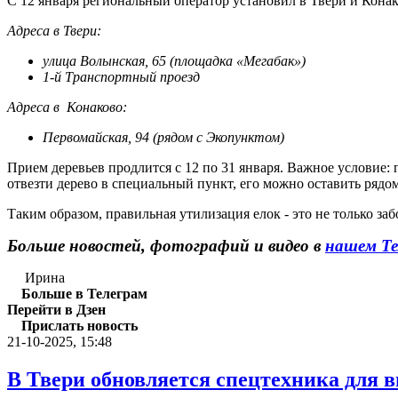
С 12 января региональный оператор установил в Твери и Кона
Адреса в Твери:
улица Волынская, 65 (площадка «Мегабак»)
1-й Транспортный проезд
Адреса в Конаково:
Первомайская, 94 (рядом с Экопунктом)
Прием деревьев продлится с 12 по 31 января. Важное условие
отвезти дерево в специальный пункт, его можно оставить рядо
Таким образом, правильная утилизация елок - это не только з
Больше новостей, фотографий и видео в
нашем Те
Ирина
Больше в Телеграм
Перейти в Дзен
Прислать новость
21-10-2025, 15:48
В Твери обновляется спецтехника для 