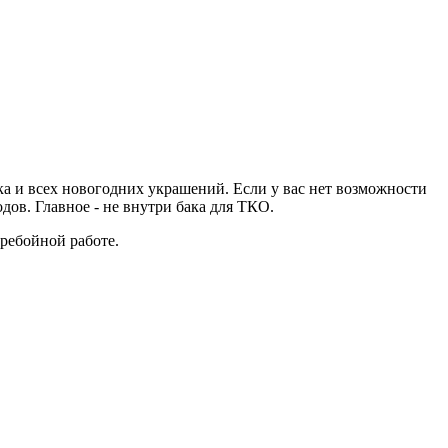
а и всех новогодних украшений. Если у вас нет возможности
дов. Главное - не внутри бака для ТКО.
еребойной работе.