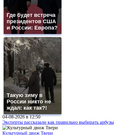
Где будет встреча
президентов США
и России: Европа?
Такую зиму в
России никто не
ждал: как так?!
04-08-2026 в
12:50
Эксперты рассказали как правильно выбирать арбузы
Культурный движ Твери