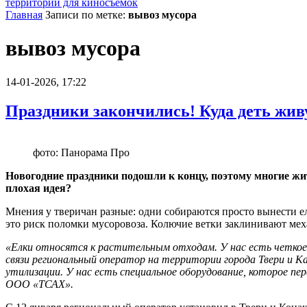
территории для киносъемок
Главная
Записи по метке:
вывоз мусора
вывоз мусора
14-01-2026, 17:22
Праздники закончились! Куда деть жив
фото: Панорама Про
Новогодние праздники подошли к концу, поэтому многие жи
плохая идея?
Мнения у тверичан разные: одни собираются просто вынести е
это риск поломки мусоровоза. Колючие ветки заклинивают мех
«Елки относятся к растительным отходам. У нас есть четко
связи региональный оператор на территории города Твери и К
утилизации. У нас есть специальное оборудование, которое пер
ООО «ТСАХ».