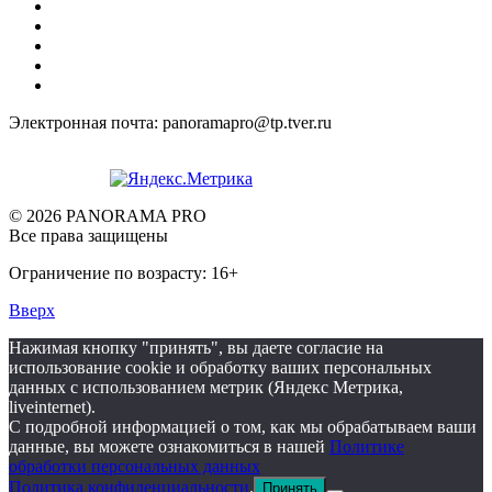
Электронная почта: panoramapro@tp.tver.ru
© 2026 PANORAMA PRO
Все права защищены
Ограничение по возрасту: 16+
Вверх
Нажимая кнопку "принять", вы даете согласие на
использование cookie и обработку ваших персональных
данных с использованием метрик (Яндекс Метрика,
liveinternet).
С подробной информацией о том, как мы обрабатываем ваши
данные, вы можете ознакомиться в нашей
Политике
обработки персональных данных
Политика конфиденциальности
.
Принять