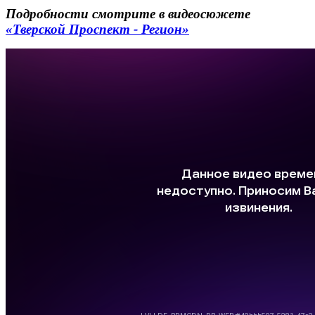
Подробности смотрите в видеосюжете
«Тверской Проспект - Регион»