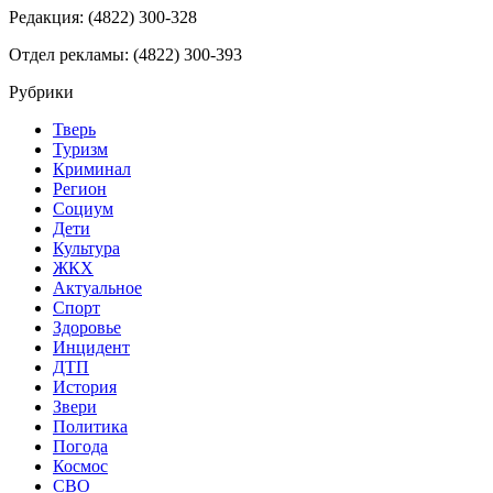
Редакция: (4822) 300-328
Отдел рекламы: (4822) 300-393
Рубрики
Тверь
Туризм
Криминал
Регион
Социум
Дети
Культура
ЖКХ
Актуальное
Спорт
Здоровье
Инцидент
ДТП
История
Звери
Политика
Погода
Космос
СВО