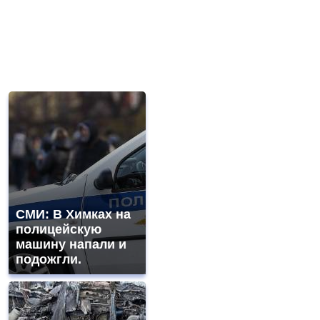
СМИ: В Химках на
полицейскую
машину напали и
подожгли.