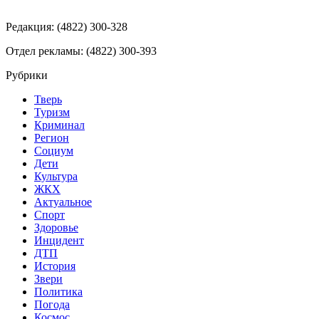
Редакция: (4822) 300-328
Отдел рекламы: (4822) 300-393
Рубрики
Тверь
Туризм
Криминал
Регион
Социум
Дети
Культура
ЖКХ
Актуальное
Спорт
Здоровье
Инцидент
ДТП
История
Звери
Политика
Погода
Космос