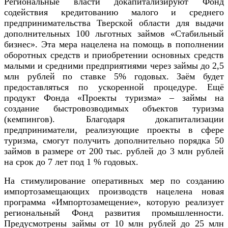
Региональные власти докапитализируют Фонд
содействия кредитованию малого и среднего
предпринимательства Тверской области для выдачи
дополнительных 100 льготных займов «Стабильный
бизнес». Эта мера нацелена на помощь в пополнении
оборотных средств и приобретении основных средств
малыми и средними предприятиями через займы до 2,5
млн рублей по ставке 5% годовых. Заём будет
предоставляться по ускоренной процедуре. Ещё
продукт Фонда «Проекты туризма» – займы на
создание быстровозводимых объектов туризма
(кемпингов). Благодаря докапитализации
предприниматели, реализующие проекты в сфере
туризма, смогут получить дополнительно порядка 50
займов в размере от 200 тыс. рублей до 3 млн рублей
на срок до 7 лет под 1 % годовых.
На стимулирование оперативных мер по созданию
импортозамещающих производств нацелена новая
программа «Импортозамещение», которую реализует
региональный Фонд развития промышленности.
Предусмотрены займы от 10 млн рублей до 25 млн