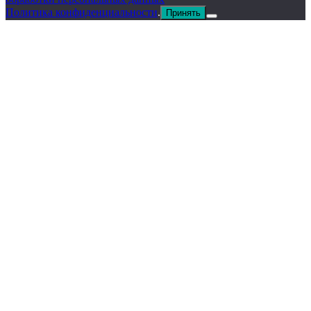
Политика конфиденциальности
.
Принять