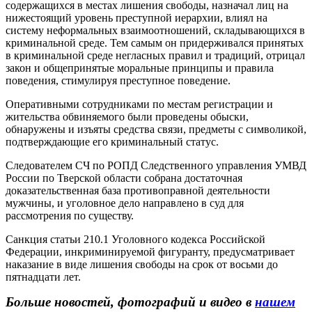
содержащихся в местах лишения свободы, назначал лиц на
нижестоящий уровень преступной иерархии, влиял на
систему неформальных взаимоотношений, складывающихся в
криминальной среде. Тем самым он придерживался принятых
в криминальной среде негласных правил и традиций, отрицал
закон и общепринятые моральные принципы и правила
поведения, стимулируя преступное поведение.
Оперативными сотрудниками по местам регистрации и
жительства обвиняемого были проведены обыски,
обнаружены и изъяты средства связи, предметы с символикой,
подтверждающие его криминальный статус.
Следователем СЧ по РОПД Следственного управления УМВД
России по Тверской области собрана достаточная
доказательственная база противоправной деятельности
мужчины, и уголовное дело направлено в суд для
рассмотрения по существу.
Санкция статьи 210.1 Уголовного кодекса Российской
Федерации, инкриминируемой фигуранту, предусматривает
наказание в виде лишения свободы на срок от восьми до
пятнадцати лет.
Больше новостей, фотографий и видео в
нашем