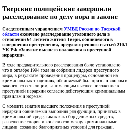
Тверские полицейские завершили
расследование по делу вора в законе
Следственным управлением
УМВД России по Тверской
области
окончено расследование уголовного дела в
отношении 64-летнего жителя Твери, обвиняемого в
совершении преступления, предусмотренного статьей 210.1
УК РФ «Занятие высшего положения в преступной
иерархии».
В ходе предварительного расследования было установлено,
что в октябре 1994 года на собрании лидеров преступного
мира, в результате проведения процедуры, основанной на
криминальных традициях, обвиняемый был признан «вором в
законе», то есть лицом, занимающим высшее положение в
преступной иерархии согласно действующим криминальным
правилам и нормам.
С момента занятия высшего положения в преступной
иерархии обвиняемый выполнял ряд функций, принятых в
криминальной среде, таких как сбор денежных средств,
разрешение споров и конфликтов между криминальными
лицами, создание благоприятных условий для граждан,