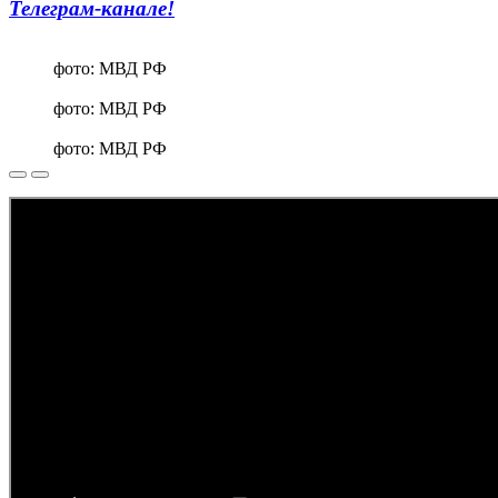
Телеграм-канале!
фото: МВД РФ
фото: МВД РФ
фото: МВД РФ