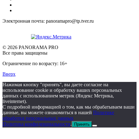
Электронная почта: panoramapro@tp.tver.ru
© 2026 PANORAMA PRO
Все права защищены
Ограничение по возрасту: 16+
Вверх
Нажимая кнопку "принять", вы даете согласие на
использование cookie и обработку ваших персональных
данных с использованием метрик (Яндекс Метрика,
liveinternet).
С подробной информацией о том, как мы обрабатываем ваши
данные, вы можете ознакомиться в нашей
Политике
обработки персональных данных
Политика конфиденциальности
.
Принять