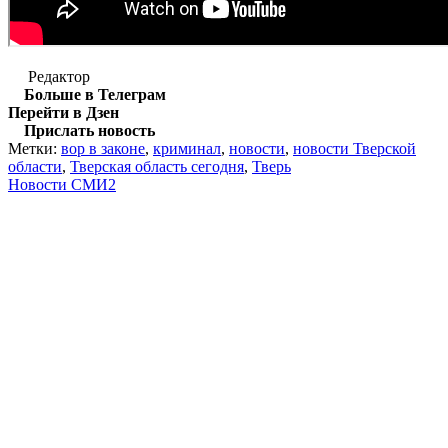
Редактор
Больше в Телеграм
Перейти в Дзен
Прислать новость
Метки:
вор в законе
,
криминал
,
новости
,
новости Тверской
области
,
Тверская область сегодня
,
Тверь
Новости СМИ2