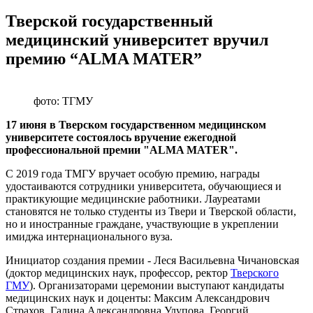
Тверской государственный
медицинский университет вручил
премию “ALMA MATER”
фото: ТГМУ
17 июня в Тверском государственном медицинском
университете состоялось вручение ежегодной
профессиональной премии "ALMA MATER".
С 2019 года ТМГУ вручает особую премию, награды
удостаиваются сотрудники университета, обучающиеся и
практикующие медицинские работники. Лауреатами
становятся не только студенты из Твери и Тверской области,
но и иностранные граждане, участвующие в укреплении
имиджа интернационального вуза.
Инициатор создания премии - Леся Васильевна Чичановская
(доктор медицинских наук, профессор, ректор
Тверского
ГМУ
). Организаторами церемонии выступают кандидаты
медицинских наук и доценты: Максим Александрович
Страхов, Галина Александровна Улупова, Георгий