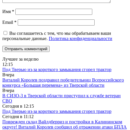
Имя
*
Email
*
Вы соглашаетесь с тем, что мы обрабатываем ваши
персональные данные.
Политика конфиденциальности
Лучшее за неделю
12:15
Под Тверью из-за короткого замыкания сгорел трактор
Вчера
Виталий Королев поздравил победительниц Всероссийского
конкурса «Большая перемена» из Тверской области
Вчера
В СИЗО-3 в Тверской области приступил к службе ветеран
СВО
Сегодня в
12:15
Под Тверью из-за короткого замыкания сгорел трактор
Сегодня в
11:12
Поврежден склад Вайлдберриз и постройки в Калининском
округе! Виталий Королев сообщил об отражении атаки БПЛА