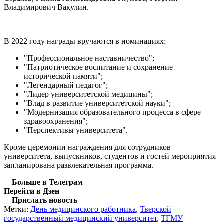
Владимирович Вакулин.
В 2022 году награды вручаются в номинациях:
"Профессиональное наставничество";
"Патриотическое воспитание и сохранение
исторической памяти";
"Легендарный педагог";
"Лидер университетской медицины";
"Влад в развитие университетской науки";
"Модернизация образовательного процесса в сфере
здравоохранения";
"Перспективы университета".
Кроме церемонии награждения для сотрудников
университета, выпускников, студентов и гостей мероприятия
запланирована развлекательная программа.
Больше в Телеграм
Перейти в Дзен
Прислать новость
Метки:
День медицинского работника
,
Тверской
государственный медицинский университет
,
ТГМУ