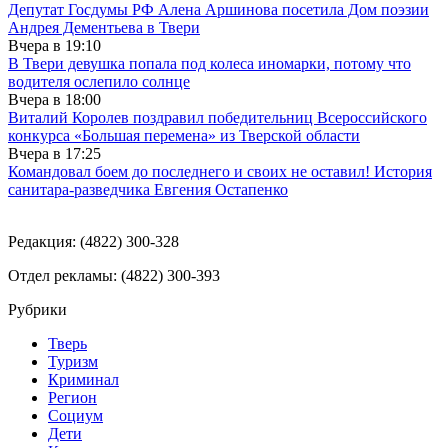
Депутат Госдумы РФ Алена Аршинова посетила Дом поэзии
Андрея Дементьева в Твери
Вчера в
19:10
В Твери девушка попала под колеса иномарки, потому что
водителя ослепило солнце
Вчера в
18:00
Виталий Королев поздравил победительниц Всероссийского
конкурса «Большая перемена» из Тверской области
Вчера в
17:25
Командовал боем до последнего и своих не оставил! История
санитара-разведчика Евгения Остапенко
Редакция: (4822) 300-328
Отдел рекламы: (4822) 300-393
Рубрики
Тверь
Туризм
Криминал
Регион
Социум
Дети