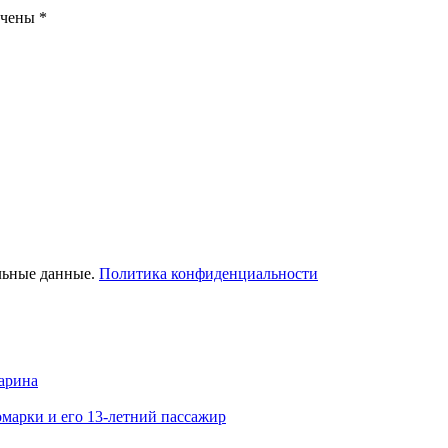
ечены
*
льные данные.
Политика конфиденциальности
арина
марки и его 13-летний пассажир