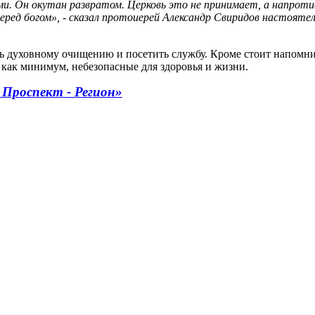
 Он окутан развратом. Церковь это не принимает, а напротив. 
 перед богом», - сказал протоиерей Александр Свиридов настояте
 духовному очищению и посетить службу. Кроме стоит напомнить,
, как минимум, небезопасные для здоровья и жизни.
 Проспект - Регион»