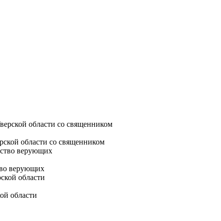
рской области со священником
тво верующих
ой области