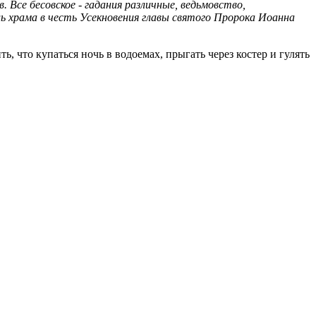
Все бесовское - гадания различные, ведьмовство,
ль храма в честь Усекновения главы святого Пророка Иоанна
 что купаться ночь в водоемах, прыгать через костер и гулять