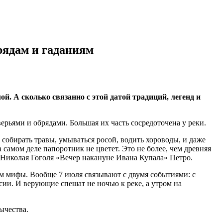
рядам и гаданиям
. А сколько связанно с этой датой традиций, легенд и
рьями и обрядами. Большая их часть сосредоточена у реки.
, собирать травы, умываться росой, водить хороводы, и даже
а самом деле папоротник не цветет. Это не более, чем древняя
 Николая Гоголя «Вечер накануне Ивана Купала» Петро.
ним мифы. Вообще 7 июля связывают с двумя событиями: с
ии. И верующие спешат не ночью к реке, а утром на
ычества.