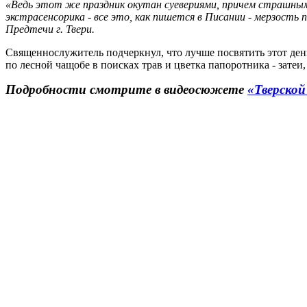
«Ведь этот же праздник окутан суевериями, причем страшными.
экстрасенсорика - все это, как пишется в Писании - мерзость
Предтечи г. Твери.
Священнослужитель подчеркнул, что лучше посвятить этот день
по лесной чащобе в поисках трав и цветка папоротника - затеи
Подробности смотрите в видеосюжете
«Тверской