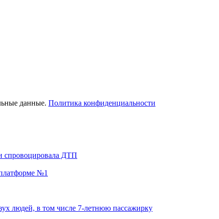
льные данные.
Политика конфиденциальности
 и спровоцировала ДТП
а платформе №1
вух людей, в том числе 7-летнюю пассажирку