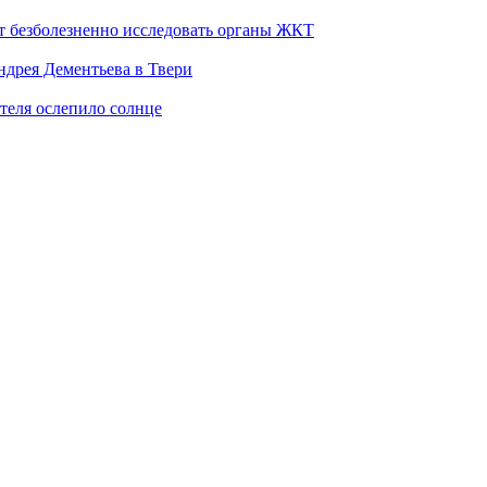
т безболезненно исследовать органы ЖКТ
дрея Дементьева в Твери
теля ослепило солнце