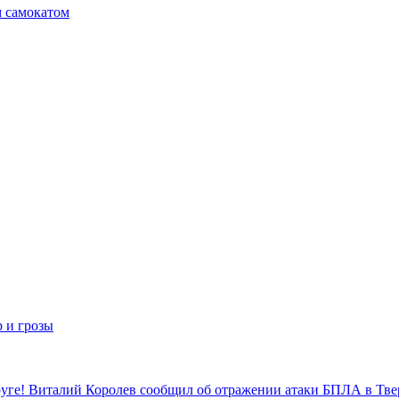
м самокатом
р и грозы
уге! Виталий Королев сообщил об отражении атаки БПЛА в Тве