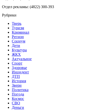
Отдел рекламы: (4822) 300-393
Рубрики
Тверь
Туризм
Криминал
Регион
Социум
Дети
Культура
ЖКХ
Актуальное
Спорт
Здоровье
Инцидент
ДТП
История
Звери
Политика
Погода
Космос
СВО
Деньги