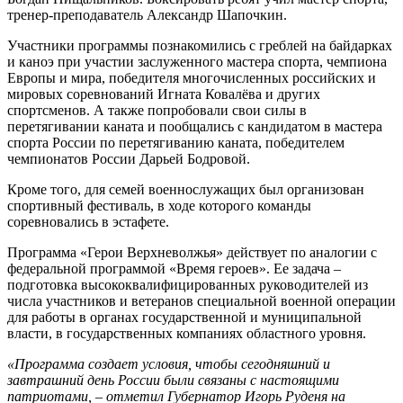
тренер-преподаватель Александр Шапочкин.
Участники программы познакомились с греблей на байдарках
и каноэ при участии заслуженного мастера спорта, чемпиона
Европы и мира, победителя многочисленных российских и
мировых соревнований Игната Ковалёва и других
спортсменов. А также попробовали свои силы в
перетягивании каната и пообщались с кандидатом в мастера
спорта России по перетягиванию каната, победителем
чемпионатов России Дарьей Бодровой.
Кроме того, для семей военнослужащих был организован
спортивный фестиваль, в ходе которого команды
соревновались в эстафете.
Программа «Герои Верхневолжья» действует по аналогии с
федеральной программой «Время героев». Ее задача –
подготовка высококвалифицированных руководителей из
числа участников и ветеранов специальной военной операции
для работы в органах государственной и муниципальной
власти, в государственных компаниях областного уровня.
«Программа создает условия, чтобы сегодняшний и
завтрашний день России были связаны с настоящими
патриотами, – отметил Губернатор Игорь Руденя на