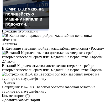
СМИ: В Химках на
полицейскую
машину напали и
подожгли.
Похожие публикации
4 августа
В Калязине впервые пройдет масштабная велогонка «Россия»
27 июля
Виталий Королев отметил достижения тверских гребцов,
которые завоевали сразу пять медалей на первенстве Европы
18 июня
Сотрудник ИК-6 из Тверской области завоевал золото на
турнире по пауэрлифтингу
Комментарии (0)
Добавить комментарий