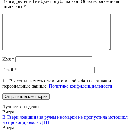
Ваш адрес email не будет опубликован.
Обязательные поля
помечены
*
Имя
*
Email
*
Вы соглашаетесь с тем, что мы обрабатываем ваши
персональные данные.
Политика конфиденциальности
Лучшее за неделю
Вчера
В Твери женщина за рулем иномарки не пропустила мотоцикл
и спровоцировала ДТП
Вчера