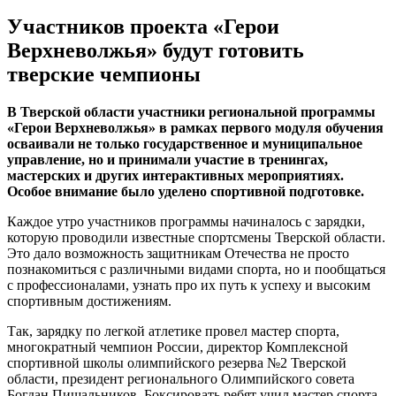
Участников проекта «Герои
Верхневолжья» будут готовить
тверские чемпионы
В Тверской области участники региональной программы
«Герои Верхневолжья» в рамках первого модуля обучения
осваивали не только государственное и муниципальное
управление, но и принимали участие в тренингах,
мастерских и других интерактивных мероприятиях.
Особое внимание было уделено спортивной подготовке.
Каждое утро участников программы начиналось с зарядки,
которую проводили известные спортсмены Тверской области.
Это дало возможность защитникам Отечества не просто
познакомиться с различными видами спорта, но и пообщаться
с профессионалами, узнать про их путь к успеху и высоким
спортивным достижениям.
Так, зарядку по легкой атлетике провел мастер спорта,
многократный чемпион России, директор Комплексной
спортивной школы олимпийского резерва №2 Тверской
области, президент регионального Олимпийского совета
Богдан Пищальников. Боксировать ребят учил мастер спорта,