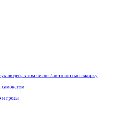
вух людей, в том числе 7-летнюю пассажирку
м самокатом
р и грозы