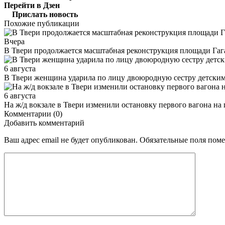
Перейти в Дзен
Прислать новость
Похожие публикации
Вчера
В Твери продолжается масштабная реконструкция площади Гаг
6 августа
В Твери женщина ударила по лицу двоюродную сестру детски
6 августа
На ж/д вокзале в Твери изменили остановку первого вагона н
Комментарии (0)
Добавить комментарий
Ваш адрес email не будет опубликован.
Обязательные поля пом