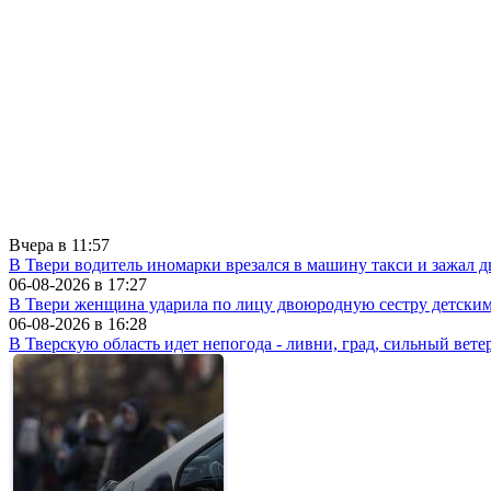
Вчера в
11:57
В Твери водитель иномарки врезался в машину такси и зажал д
06-08-2026 в
17:27
В Твери женщина ударила по лицу двоюродную сестру детски
06-08-2026 в
16:28
В Тверскую область идет непогода - ливни, град, сильный вете