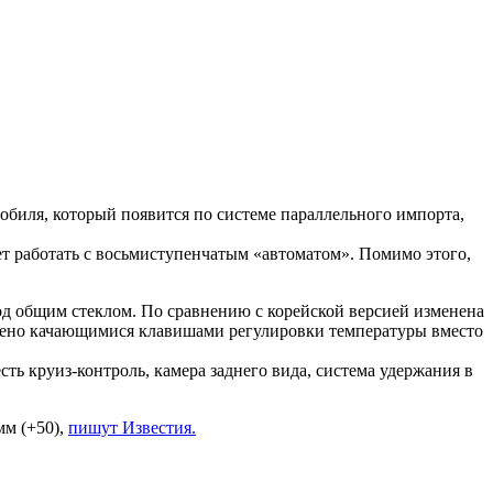
обиля, который появится по системе параллельного импорта,
дет работать с восьмиступенчатым «автоматом». Помимо этого,
д общим стеклом. По сравнению с корейской версией изменена
нено качающимися клавишами регулировки температуры вместо
ть круиз-контроль, камера заднего вида, система удержания в
мм (+50),
пишут Известия.