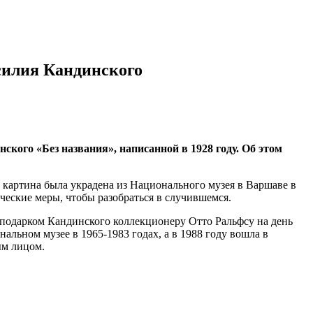
силия Кандинского
ого «Без названия», написанной в 1928 году. Об этом
о картина была украдена из Национального музея в Варшаве в
ческие меры, чтобы разобраться в случившемся.
а подарком Кандинского коллекционеру Отто Ральфсу на день
альном музее в 1965-1983 годах, а в 1988 году вошла в
ым лицом.