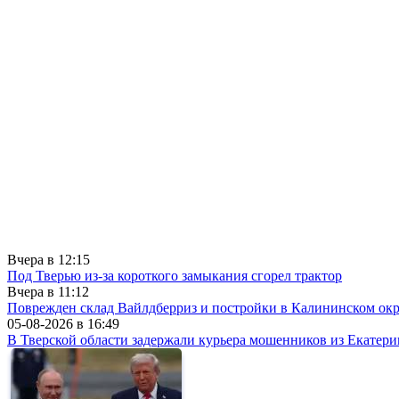
Вчера в
12:15
Под Тверью из-за короткого замыкания сгорел трактор
Вчера в
11:12
Поврежден склад Вайлдберриз и постройки в Калининском окр
05-08-2026 в
16:49
В Тверской области задержали курьера мошенников из Екатери