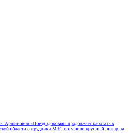
ы Аршиновой «Поезд здоровья» продолжает работать в
ской области сотрудники МЧС потушили крупный пожар на