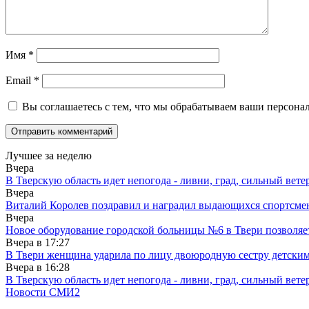
Имя
*
Email
*
Вы соглашаетесь с тем, что мы обрабатываем ваши персона
Лучшее за неделю
Вчера
В Тверскую область идет непогода - ливни, град, сильный вете
Вчера
Виталий Королев поздравил и наградил выдающихся спортсмен
Вчера
Новое оборудование городской больницы №6 в Твери позволяе
Вчера в
17:27
В Твери женщина ударила по лицу двоюродную сестру детски
Вчера в
16:28
В Тверскую область идет непогода - ливни, град, сильный вете
Новости СМИ2