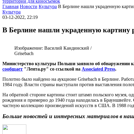
территории для киносъемок
Главная
Новости
Культура
В Берлине нашли украденную карти
Культура
03-12-2022, 22:19
В Берлине нашли украденную картину 
Изображение: Василий Кандинский /
Grisebach
Министерство культуры Польши заявило об обнаружении кар
сообщает
"Лента.ру" со ссылкой на
Associated Press
.
Полотно было найдено на аукционе Grisebach в Берлине. Работа
1984 году. Власти страны выступали против выставления поло
На обратной стороне картины стоит штамп польского музея, од
рождения и примерно до 1940 года находилась в Брауншвейге. 
частную коллекцию произведений искусств в США. В 1988 год
Больше новостей и интересных материалов в на