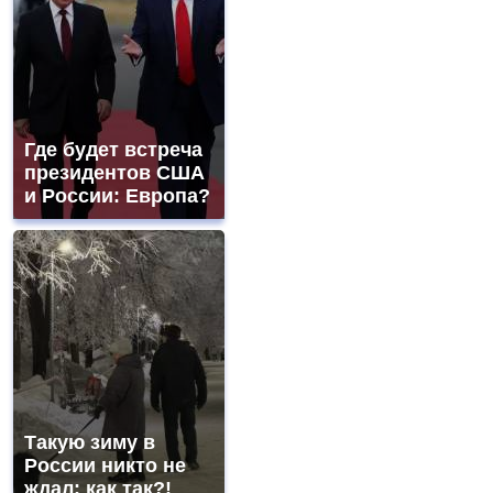
Где будет встреча
президентов США
и России: Европа?
Такую зиму в
России никто не
ждал: как так?!