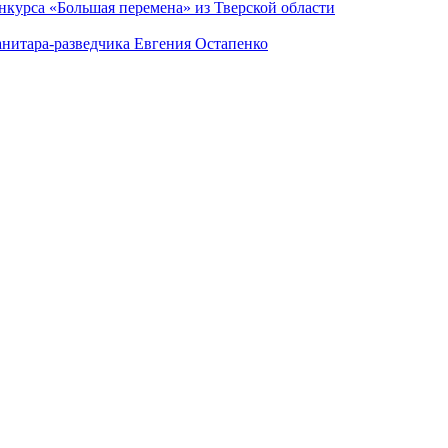
нкурса «Большая перемена» из Тверской области
анитара-разведчика Евгения Остапенко