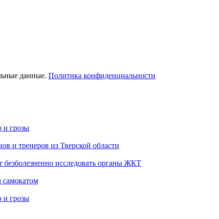
льные данные.
Политика конфиденциальности
р и грозы
ов и тренеров из Тверской области
т безболезненно исследовать органы ЖКТ
м самокатом
р и грозы