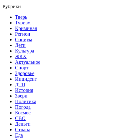
Рубрики
Тверь
Туризм
Криминал
Регион
Социум
Дети
Культура
ЖКХ
Актуальное
Спорт
Здоровье
Инцидент
ДТП
История
Звери
Политика
Погода
Космос
СВО
Деньги
Страна
Еда