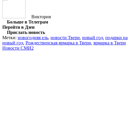
Виктория
Больше в Телеграм
Перейти в Дзен
Прислать новость
Метки:
новогодняя ель
,
новости Твери
,
новый год
,
подарки на
новый год
,
Рождественская ярмарка в Твери
,
ярмарка в Твери
Новости СМИ2