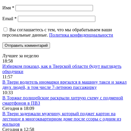
Имя
*
Email
*
Вы соглашаетесь с тем, что мы обрабатываем ваши
персональные данные.
Политика конфиденциальности
Лучшее за неделю
18:58
Избирком показал, как в Тверской области будут выглядеть
обходчики
11:57
В Твери водитель иномарки врезался в машину такси и зажал
двух людей, в том числе 7-летнюю пассажирку
10:33
В Торжке полицейские раскрыли хитрую схему с подменой
смартфонов в ПВЗ
Сегодня в
18:09
В Твери задержали мужчину, который поджег картон на
лестнице в многоквартирном доме после ссоры с одним из
жильцов
Сегодня в
12:58