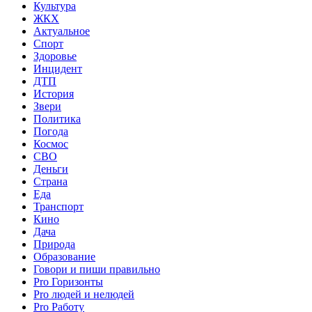
Культура
ЖКХ
Актуальное
Спорт
Здоровье
Инцидент
ДТП
История
Звери
Политика
Погода
Космос
СВО
Деньги
Страна
Еда
Транспорт
Кино
Дача
Природа
Образование
Говори и пиши правильно
Pro Горизонты
Pro людей и нелюдей
Pro Работу