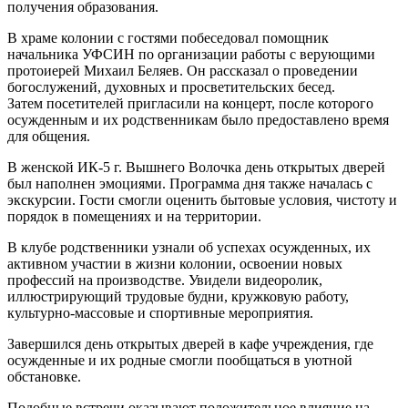
получения образования.
В храме колонии с гостями побеседовал помощник
начальника УФСИН по организации работы с верующими
протоиерей Михаил Беляев. Он рассказал о проведении
богослужений, духовных и просветительских бесед.
Затем посетителей пригласили на концерт, после которого
осужденным и их родственникам было предоставлено время
для общения.
В женской ИК-5 г. Вышнего Волочка день открытых дверей
был наполнен эмоциями. Программа дня также началась с
экскурсии. Гости смогли оценить бытовые условия, чистоту и
порядок в помещениях и на территории.
В клубе родственники узнали об успехах осужденных, их
активном участии в жизни колонии, освоении новых
профессий на производстве. Увидели видеоролик,
иллюстрирующий трудовые будни, кружковую работу,
культурно-массовые и спортивные мероприятия.
Завершился день открытых дверей в кафе учреждения, где
осужденные и их родные смогли пообщаться в уютной
обстановке.
Подобные встречи оказывают положительное влияние на