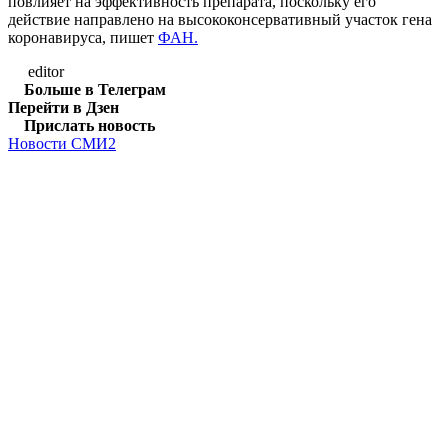
повлияет на эффективность препарата, поскольку его
действие направлено на высококонсервативный участок гена
коронавируса, пишет
ФАН.
editor
Больше в Телеграм
Перейти в Дзен
Прислать новость
Новости СМИ2