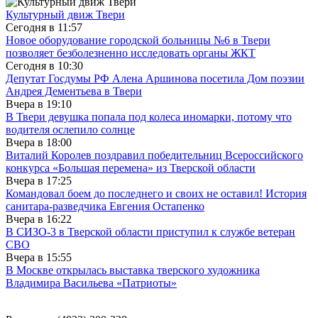
Культурный движ Твери
Сегодня в
11:57
Новое оборудование городской больницы №6 в Твери
позволяет безболезненно исследовать органы ЖКТ
Сегодня в
10:30
Депутат Госдумы РФ Алена Аршинова посетила Дом поэзии
Андрея Дементьева в Твери
Вчера в
19:10
В Твери девушка попала под колеса иномарки, потому что
водителя ослепило солнце
Вчера в
18:00
Виталий Королев поздравил победительниц Всероссийского
конкурса «Большая перемена» из Тверской области
Вчера в
17:25
Командовал боем до последнего и своих не оставил! История
санитара-разведчика Евгения Остапенко
Вчера в
16:22
В СИЗО-3 в Тверской области приступил к службе ветеран
СВО
Вчера в
15:55
В Москве открылась выставка тверского художника
Владимира Васильева «Патриоты»