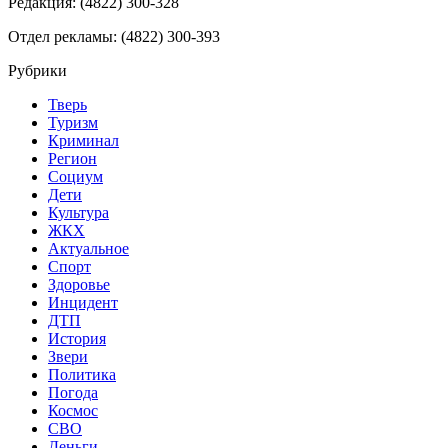
Редакция: (4822) 300-328
Отдел рекламы: (4822) 300-393
Рубрики
Тверь
Туризм
Криминал
Регион
Социум
Дети
Культура
ЖКХ
Актуальное
Спорт
Здоровье
Инцидент
ДТП
История
Звери
Политика
Погода
Космос
СВО
Деньги