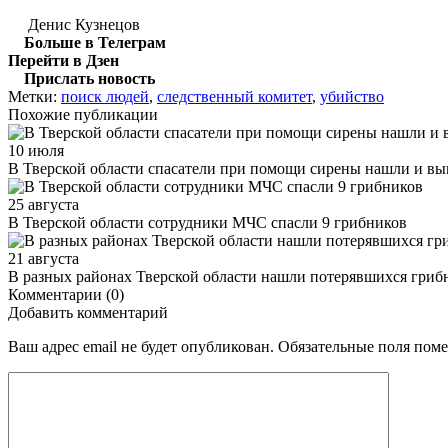
Денис Кузнецов
Больше в Телеграм
Перейти в Дзен
Прислать новость
Метки:
поиск людей
,
следственный комитет
,
убийство
Похожие публикации
10 июля
В Тверской области спасатели при помощи сирены нашли и выв
25 августа
В Тверской области сотрудники МЧС спасли 9 грибников
21 августа
В разных районах Тверской области нашли потерявшихся гриб
Комментарии (0)
Добавить комментарий
Ваш адрес email не будет опубликован.
Обязательные поля пом