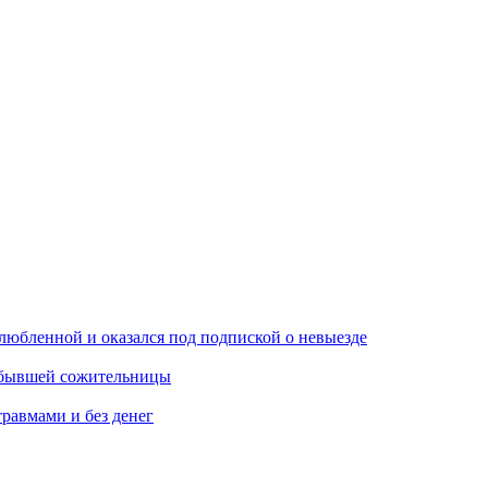
любленной и оказался под подпиской о невыезде
м бывшей сожительницы
травмами и без денег