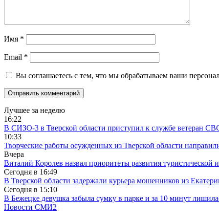
Имя
*
Email
*
Вы соглашаетесь с тем, что мы обрабатываем ваши персона
Лучшее за неделю
16:22
В СИЗО-3 в Тверской области приступил к службе ветеран СВ
10:33
Творческие работы осужденных из Тверской области направили
Вчера
Виталий Королев назвал приоритеты развития туристической 
Сегодня в
16:49
В Тверской области задержали курьера мошенников из Екатери
Сегодня в
15:10
В Бежецке девушка забыла сумку в парке и за 10 минут лишила
Новости СМИ2