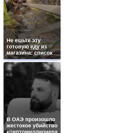
Не ешьте эту
готовую еду из
магазина: список
В ОАЭ произошло
жестокое убийство
криптомиллионера