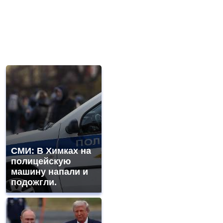
СМИ: В Химках на
полицейскую
машину напали и
подожгли.