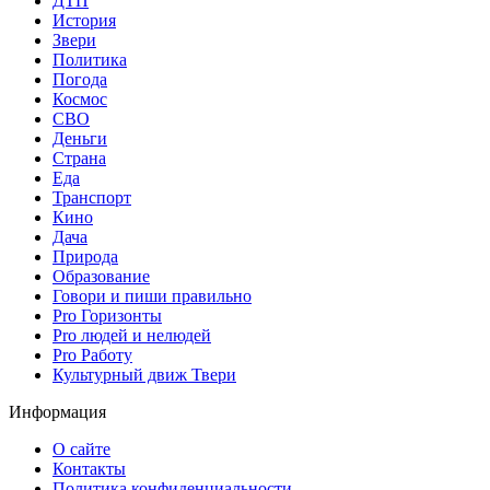
ДТП
История
Звери
Политика
Погода
Космос
СВО
Деньги
Страна
Еда
Транспорт
Кино
Дача
Природа
Образование
Говори и пиши правильно
Pro Горизонты
Pro людей и нелюдей
Pro Работу
Культурный движ Твери
Информация
О сайте
Контакты
Политика конфиденциальности