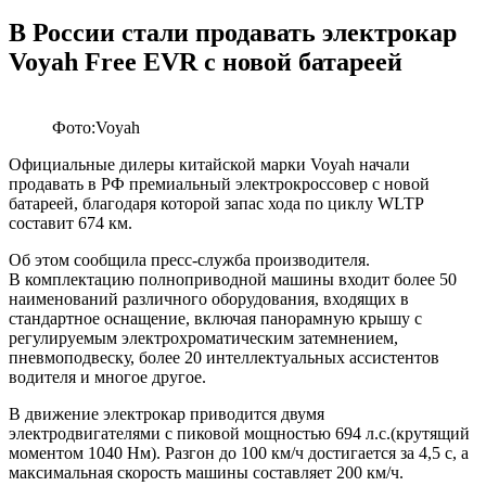
В России стали продавать электрокар
Voyah Free EVR с новой батареей
Фото:Voyah
Официальные дилеры китайской марки Voyah начали
продавать в РФ премиальный электрокроссовер с новой
батареей, благодаря которой запас хода по циклу WLTP
составит 674 км.
Об этом сообщила пресс-служба производителя.
В комплектацию полноприводной машины входит более 50
наименований различного оборудования, входящих в
стандартное оснащение, включая панорамную крышу с
регулируемым электрохроматическим затемнением,
пневмоподвеску, более 20 интеллектуальных ассистентов
водителя и многое другое.
В движение электрокар приводится двумя
электродвигателями с пиковой мощностью 694 л.с.(крутящий
моментом 1040 Нм). Разгон до 100 км/ч достигается за 4,5 с, а
максимальная скорость машины составляет 200 км/ч.