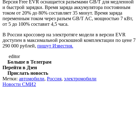
Версия Free EVR оснащается разъемами GB/T для медленной
и быстрой зарядки. Время заряда аккумулятора постоянным
током от 20% до 80% составляет 35 минут. Время заряда
переменным током через разъем GB/T AC, мощностью 7 кВт,
от 5 до 100% составит 4,5 часа.
В России кроссовер на электротяге модели в версии EVR
доступен в максимальной роскошной комплектации по цене 7
290 000 рублей,
пишут Известия.
editor
Больше в Телеграм
Перейти в Дзен
Прислать новость
Метки:
автомобили
,
Россия
,
электромобили
Новости СМИ2