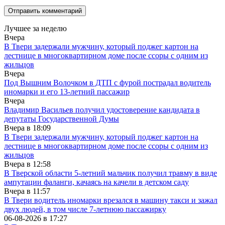
Лучшее за неделю
Вчера
В Твери задержали мужчину, который поджег картон на
лестнице в многоквартирном доме после ссоры с одним из
жильцов
Вчера
Под Вышним Волочком в ДТП с фурой пострадал водитель
иномарки и его 13-летний пассажир
Вчера
Владимир Васильев получил удостоверение кандидата в
депутаты Государственной Думы
Вчера в
18:09
В Твери задержали мужчину, который поджег картон на
лестнице в многоквартирном доме после ссоры с одним из
жильцов
Вчера в
12:58
В Тверской области 5-летний мальчик получил травму в виде
ампутации фаланги, качаясь на качели в детском саду
Вчера в
11:57
В Твери водитель иномарки врезался в машину такси и зажал
двух людей, в том числе 7-летнюю пассажирку
06-08-2026 в
17:27