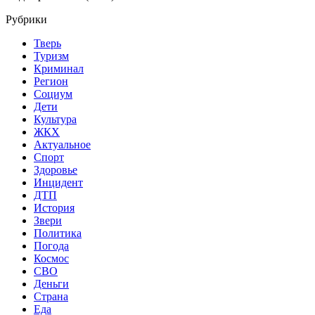
Рубрики
Тверь
Туризм
Криминал
Регион
Социум
Дети
Культура
ЖКХ
Актуальное
Спорт
Здоровье
Инцидент
ДТП
История
Звери
Политика
Погода
Космос
СВО
Деньги
Страна
Еда