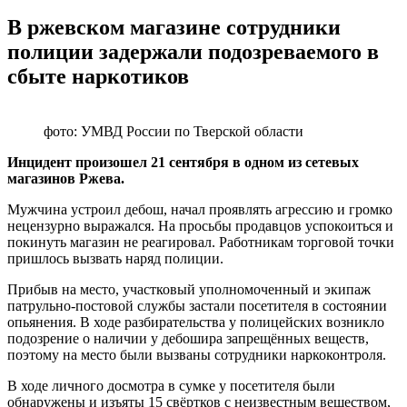
В ржевском магазине сотрудники
полиции задержали подозреваемого в
сбыте наркотиков
фото: УМВД России по Тверской области
Инцидент произошел 21 сентября в одном из сетевых
магазинов Ржева.
Мужчина устроил дебош, начал проявлять агрессию и громко
нецензурно выражался. На просьбы продавцов успокоиться и
покинуть магазин не реагировал. Работникам торговой точки
пришлось вызвать наряд полиции.
Прибыв на место, участковый уполномоченный и экипаж
патрульно-постовой службы застали посетителя в состоянии
опьянения. В ходе разбирательства у полицейских возникло
подозрение о наличии у дебошира запрещённых веществ,
поэтому на место были вызваны сотрудники наркоконтроля.
В ходе личного досмотра в сумке у посетителя были
обнаружены и изъяты 15 свёртков с неизвестным веществом,