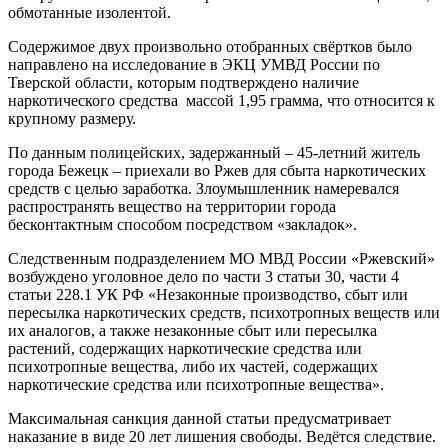
обмотанные изолентой.
Содержимое двух произвольно отобранных свёртков было
направлено на исследование в ЭКЦ УМВД России по
Тверской области, которым подтверждено наличие
наркотического средства массой 1,95 грамма, что относится к
крупному размеру.
По данным полицейских, задержанный – 45-летний житель
города Бежецк – приехали во Ржев для сбыта наркотических
средств с целью заработка. Злоумышленник намеревался
распространять вещество на территории города
бесконтактным способом посредством «закладок».
Следственным подразделением МО МВД России «Ржевский»
возбуждено уголовное дело по части 3 статьи 30, части 4
статьи 228.1 УК РФ «Незаконные производство, сбыт или
пересылка наркотических средств, психотропных веществ или
их аналогов, а также незаконные сбыт или пересылка
растений, содержащих наркотические средства или
психотропные вещества, либо их частей, содержащих
наркотические средства или психотропные вещества».
Максимальная санкция данной статьи предусматривает
наказание в виде 20 лет лишения свободы. Ведётся следствие.