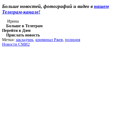
Больше новостей, фотографий и видео в
нашем
Телеграм-канале!
Ирина
Больше в Телеграм
Перейти в Дзен
Прислать новость
Метки:
закладчик
,
криминал Ржев
,
полиция
Новости СМИ2