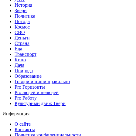
История
Звери
Политика
Погода
Космос
СВО
Деньги
Страна
Еда
Транспорт
Кино
Дача
Природа
Образование
Говори и пиши правильно
Pro Горизонты
Pro людей и нелюдей
Pro Работу
Культурный движ Твери
Информация
О сайте
Контакты
Политика конфиденциальности