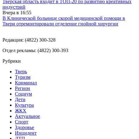
Тверская область входит в ТОП-20 по развитию креативных
индустрий
Вчера в
16:55
В Клинической больнице скорой медицинской помощи в
Твери отремонтировали отделение гнойной хирургии
Редакция: (4822) 300-328
Отдел рекламы: (4822) 300-393
Рубрики
Тверь
Туризм
Криминал
Регион
Социум
Дети
Культура
ЖКХ
Актуальное
Спорт
Здоровье
Инцидент
ДТП