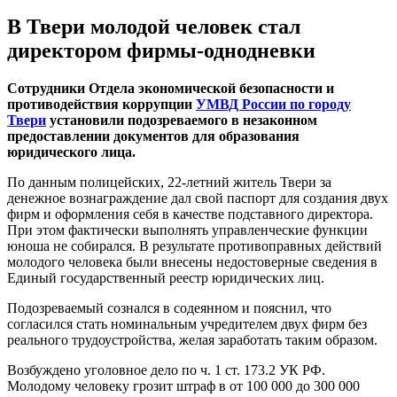
В Твери молодой человек стал
директором фирмы-однодневки
Сотрудники Отдела экономической безопасности и
противодействия коррупции
УМВД России по городу
Твери
установили подозреваемого в незаконном
предоставлении документов для образования
юридического лица.
По данным полицейских, 22-летний житель Твери за
денежное вознаграждение дал свой паспорт для создания двух
фирм и оформления себя в качестве подставного директора.
При этом фактически выполнять управленческие функции
юноша не собирался. В результате противоправных действий
молодого человека были внесены недостоверные сведения в
Единый государственный реестр юридических лиц.
Подозреваемый сознался в содеянном и пояснил, что
согласился стать номинальным учредителем двух фирм без
реального трудоустройства, желая заработать таким образом.
Возбуждено уголовное дело по ч. 1 ст. 173.2 УК РФ.
Молодому человеку грозит штраф в от 100 000 до 300 000