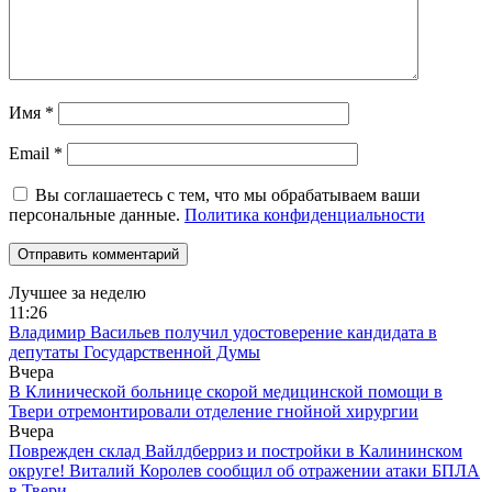
Имя
*
Email
*
Вы соглашаетесь с тем, что мы обрабатываем ваши
персональные данные.
Политика конфиденциальности
Лучшее за неделю
11:26
Владимир Васильев получил удостоверение кандидата в
депутаты Государственной Думы
Вчера
В Клинической больнице скорой медицинской помощи в
Твери отремонтировали отделение гнойной хирургии
Вчера
Поврежден склад Вайлдберриз и постройки в Калининском
округе! Виталий Королев сообщил об отражении атаки БПЛА
в Твери