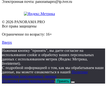
Электронная почта: panoramapro@tp.tver.ru
© 2026 PANORAMA PRO
Все права защищены
Ограничение по возрасту: 16+
Вверх
Нажимая кнопку "принять", вы даете согласие на
использование cookie и обработку ваших персональных
данных с использованием метрик (Яндекс Метрика,
liveinternet).
С подробной информацией о том, как мы обрабатываем ваши
данные, вы можете ознакомиться в нашей
Политике
обработки персональных данных
Политика конфиденциальности
.
Принять