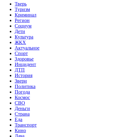
Тверь
Туризм
Криминал
Регион
Социум
Дети
Культура
ЖКХ
Актуальное
Спорт
Здоровье
Инцидент
ДТП
История
Звери
Политика
Погода
Космос
СВО
Деньги
Страна
Еда
Транспорт
Кино
Дача