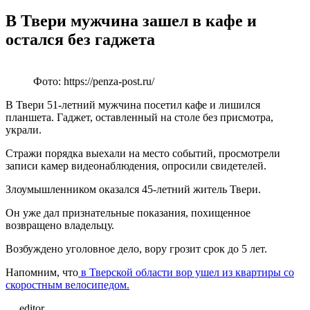
В Твери мужчина зашел в кафе и
остался без гаджета
Фото: https://penza-post.ru/
В Твери 51-летний мужчина посетил кафе и лишился
планшета. Гаджет, оставленный на столе без присмотра,
украли.
Стражи порядка выехали на место событий, просмотрели
записи камер видеонаблюдения, опросили свидетелей.
Злоумышленником оказался 45-летний житель Твери.
Он уже дал признательные показания, похищенное
возвращено владельцу.
Возбуждено уголовное дело, вору грозит срок до 5 лет.
Напомним, что
в Тверской области вор ушел из квартиры со
скоростным велосипедом.
editor