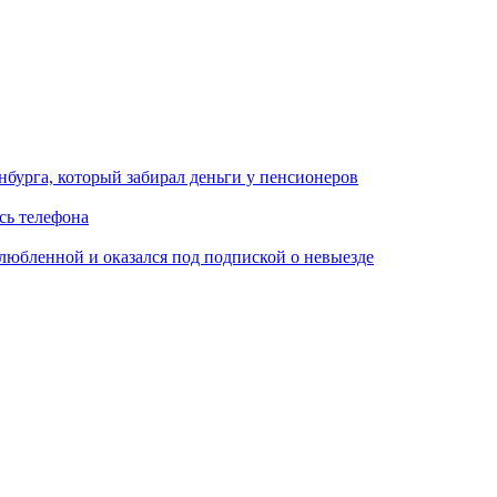
нбурга, который забирал деньги у пенсионеров
сь телефона
любленной и оказался под подпиской о невыезде