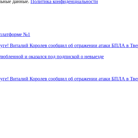
льные данные.
Политика конфиденциальности
а платформе №1
уге! Виталий Королев сообщил об отражении атаки БПЛА в Тве
любленной и оказался под подпиской о невыезде
уге! Виталий Королев сообщил об отражении атаки БПЛА в Тве