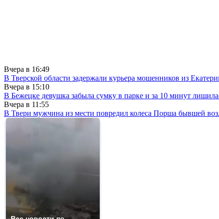
Вчера в
16:49
В Тверской области задержали курьера мошенников из Екатери
Вчера в
15:10
В Бежецке девушка забыла сумку в парке и за 10 минут лишила
Вчера в
11:55
В Твери мужчина из мести повредил колеса Порша бывшей воз
Все новости по