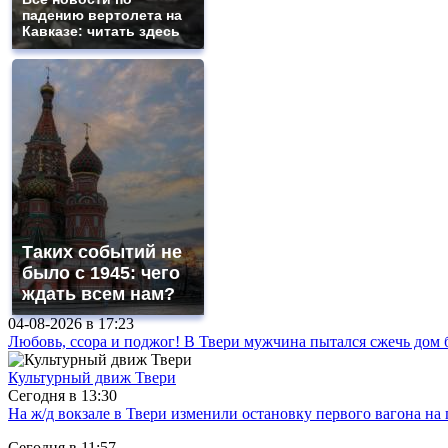
падению вертолета на
Кавказе: читать здесь
Таких событий не
было с 1945: чего
ждать всем нам?
04-08-2026 в
17:23
Любовь, ссора и поджог! В Твери мужчина пытался сжечь до
Культурный движ Твери
Сегодня в
13:30
На ж/д вокзале в Твери изменили остановку первого вагона н
Сегодня в
11:57