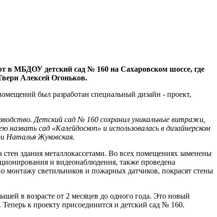
т в МБДОУ детский сад № 160 на Сахаровском шоссе, где
 Твери Алексей Огоньков.
омещений был разработан специальный дизайн - проект,
оизводство. Детский сад № 160 сохранил уникальные витражи,
ю назвать сад «Калейдоскоп» и использовалась в дизайнерском
ри Наталья Жуковская.
а стен здания металлокассетами. Во всех помещениях заменены
ционирования и видеонаблюдения, также проведена
о монтажу светильников и пожарных датчиков, покрасят стены
ышей в возрасте от 2 месяцев до одного года. Это новый
Теперь к проекту присоединится и детский сад № 160.