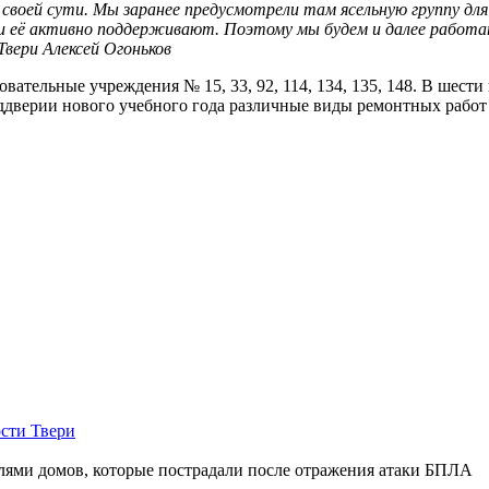
 своей сути. Мы заранее предусмотрели там ясельную группу для 
ли её активно поддерживают. Поэтому мы будем и далее работа
Твери Алексей Огоньков
ательные учреждения № 15, 33, 92, 114, 134, 135, 148. В шести
дверии нового учебного года различные виды ремонтных работ п
сти Твери