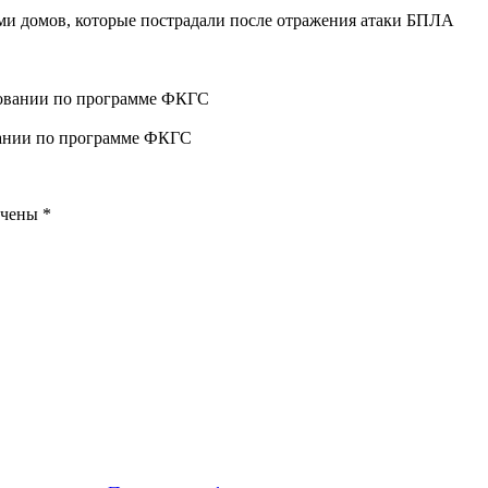
ми домов, которые пострадали после отражения атаки БПЛА
вании по программе ФКГС
ечены
*