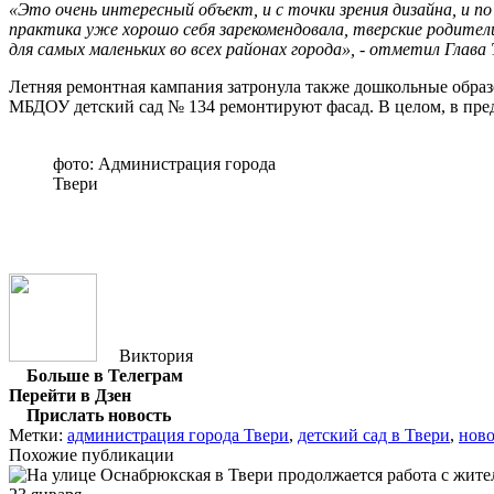
«Это очень интересный объект, и с точки зрения дизайна, и по
практика уже хорошо себя зарекомендовала, тверские родите
для самых маленьких во всех районах города», - отметил Глава 
Летняя ремонтная кампания затронула также дошкольные образов
МБДОУ детский сад № 134 ремонтируют фасад. В целом, в пред
фото: Администрация города
Твери
Виктория
Больше в Телеграм
Перейти в Дзен
Прислать новость
Метки:
администрация города Твери
,
детский сад в Твери
,
ново
Похожие публикации