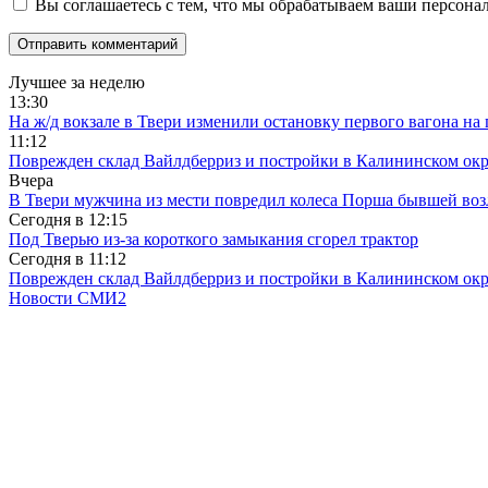
Вы соглашаетесь с тем, что мы обрабатываем ваши персона
Лучшее за неделю
13:30
На ж/д вокзале в Твери изменили остановку первого вагона н
11:12
Поврежден склад Вайлдберриз и постройки в Калининском окр
Вчера
В Твери мужчина из мести повредил колеса Порша бывшей воз
Сегодня в
12:15
Под Тверью из-за короткого замыкания сгорел трактор
Сегодня в
11:12
Поврежден склад Вайлдберриз и постройки в Калининском окр
Новости СМИ2