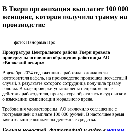
В Твери организация выплатит 100 000
женщине, которая получила травму на
производстве
фото: Панорама Про
Прокуратура Центрального района Твери провела
проверку на основании обращения работницы АО
«Волжский пекарь».
В декабре 2024 года женщина работала в должности
изготовителя вафель, на производстве произошел несчастный
случай, в результате которого сотрудница получила травму
головы. В ходе проверки установлены неправомерные
действия работодателя, прокуратура обратилась в суд с иском
о взыскании компенсации морального вреда.
Требования удовлетворены, АО заключило соглашение с
пострадавшей о выплате 100 000 рублей. В настоящее время
заявительнице выплачены денежные средства.
Больше новостей, фотографий и видео в
нашем