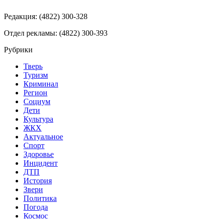
Редакция: (4822) 300-328
Отдел рекламы: (4822) 300-393
Рубрики
Тверь
Туризм
Криминал
Регион
Социум
Дети
Культура
ЖКХ
Актуальное
Спорт
Здоровье
Инцидент
ДТП
История
Звери
Политика
Погода
Космос