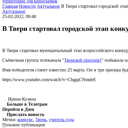
территории для киносъемок
Главная
Новости
Актуальное
В Твери стартовал городской эта
Актуальное
25-02-2022, 09:48
В Твери стартовал городской этап конк
В Твери стартовал муниципальный этап всероссийского конкурс
Съёмочная группа телеканала "
Тверской проспект
" побывала н
Имя победителя станет известно 25 марта. Он и три призера бу
https://www.youtube.com/watch?v=CbgjqCNmdeE
Ирина Кузина
Больше в Телеграм
Перейти в Дзен
Прислать новость
Метки:
конкурс
,
Тверь
,
учитель года
Похожие публикации