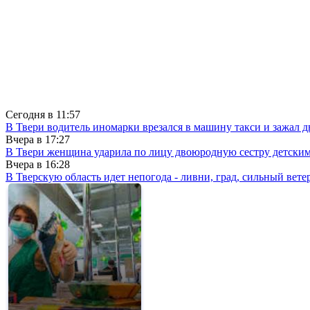
Сегодня в
11:57
В Твери водитель иномарки врезался в машину такси и зажал д
Вчера в
17:27
В Твери женщина ударила по лицу двоюродную сестру детски
Вчера в
16:28
В Тверскую область идет непогода - ливни, град, сильный вете