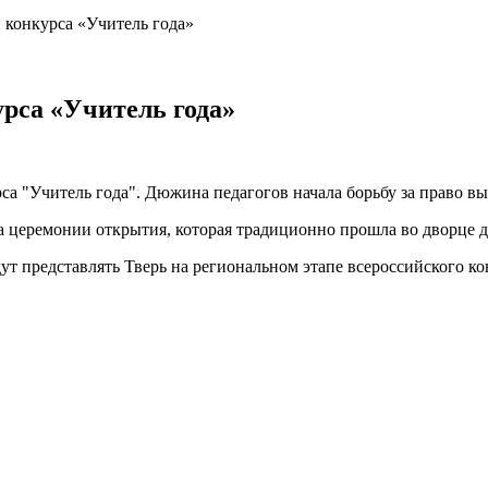
п конкурса «Учитель года»
урса «Учитель года»
а "Учитель года". Дюжина педагогов начала борьбу за право вы
а церемонии открытия, которая традиционно прошла во дворце д
дут представлять Тверь на региональном этапе всероссийского ко