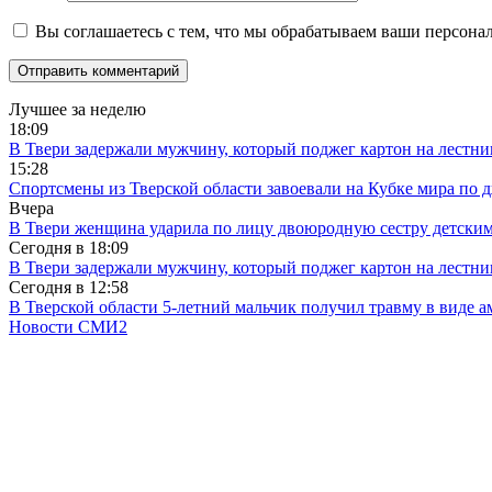
Вы соглашаетесь с тем, что мы обрабатываем ваши персона
Лучшее за неделю
18:09
В Твери задержали мужчину, который поджег картон на лестни
15:28
Спортсмены из Тверской области завоевали на Кубке мира по 
Вчера
В Твери женщина ударила по лицу двоюродную сестру детски
Сегодня в
18:09
В Твери задержали мужчину, который поджег картон на лестни
Сегодня в
12:58
В Тверской области 5-летний мальчик получил травму в виде ам
Новости СМИ2