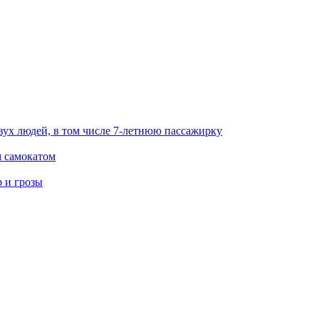
вух людей, в том числе 7-летнюю пассажирку
м самокатом
р и грозы