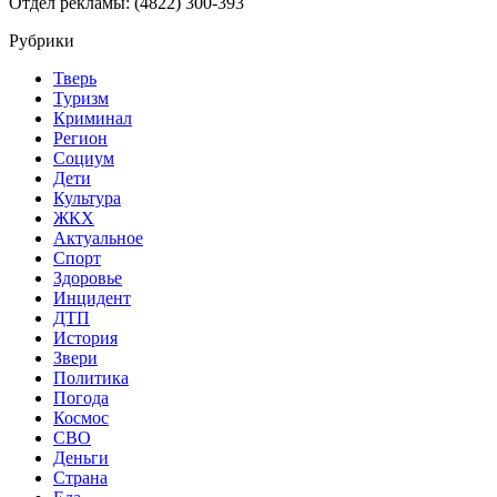
Отдел рекламы: (4822) 300-393
Рубрики
Тверь
Туризм
Криминал
Регион
Социум
Дети
Культура
ЖКХ
Актуальное
Спорт
Здоровье
Инцидент
ДТП
История
Звери
Политика
Погода
Космос
СВО
Деньги
Страна