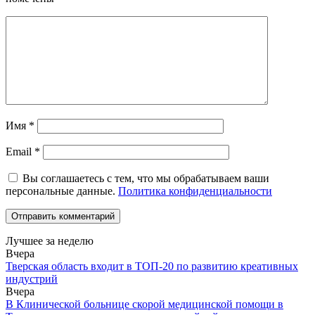
Имя
*
Email
*
Вы соглашаетесь с тем, что мы обрабатываем ваши
персональные данные.
Политика конфиденциальности
Лучшее за неделю
Вчера
Тверская область входит в ТОП-20 по развитию креативных
индустрий
Вчера
В Клинической больнице скорой медицинской помощи в