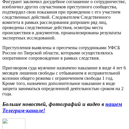
Фигурант заключил досудебное соглашение о сотрудничестве,
изобличил других соучастников преступного сообщества,
подтвердил свои показания при проведении с его участием
следственных действий. Следователем Следственного
комитета в рамках расследования допрошен ряд лиц,
проведены следственные действия, осмотры места
происшествия и документов, проанализированы результаты
экспертных исследований.
Преступления выявлены и пресечены сотрудниками УФСБ
России по Тверской области, которыми осуществлялось
оперативное сопровождение в рамках следствия.
Приговором суда мужчине назначено наказание в виде 4 лет 6
месяцев лишения свободы с отбыванием в исправительной
колонии общего режима с ограничением свободы 1 год.
Кроме того, назначено дополнительное наказание в виде
запрета заниматься определенной деятельностью сроком на 2
года.
Больше новостей, фотографий и видео в
нашем
Телеграм-канале!