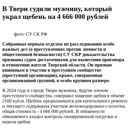
В Твери судили мужчину, который
украл щебень на 4 666 000 рублей
фото: СУ СК РФ
Собранные первым отделом по расследованию особо
важных дел (о преступлениях против личности и
общественной безопасности) СУ СКР доказательства
признаны судом достаточными для вынесения приговора
в отношении жителя Тверской области. Он признан
виновным в участии в преступном сообществе
(преступной организации), краже, совершенная
организованной группой, в особо крупном размере.
В 2024 году в городе Твери мужчина, будучи членом
преступного сообщества, совершил хищение щебня в объеме
2100 куб.м. Щебень предназначался для капитального ремонта
и текущего содержания участков железнодорожного полотна,
общая стоимость - 4 666 000 рублей. В обязанности
обвиняемого входил контроль своевременной погрузки и
вывоза щебня.