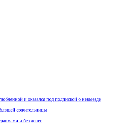
любленной и оказался под подпиской о невыезде
м бывшей сожительницы
травмами и без денег