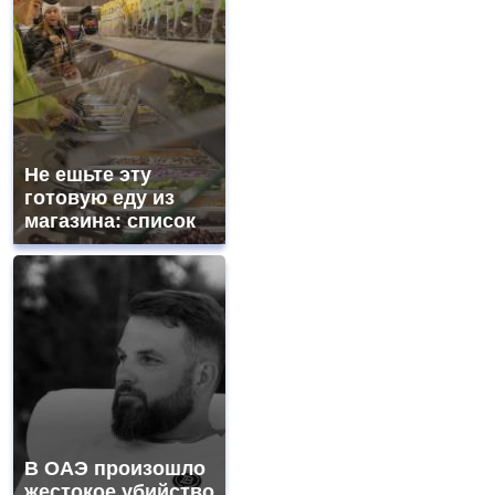
Не ешьте эту
готовую еду из
магазина: список
В ОАЭ произошло
жестокое убийство