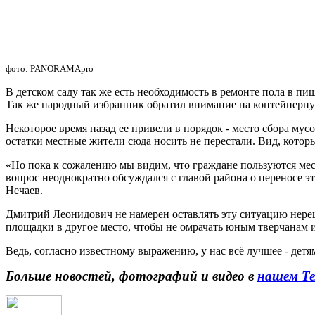
фото: PANORAMApro
В детском саду так же есть необходимость в ремонте пола в 
Так же народный избранник обратил внимание на контейнерну
Некоторое время назад ее привели в порядок - место сбора му
остатки местные жители сюда носить не перестали. Вид, которы
«Но пока к сожалению мы видим, что граждане пользуются мест
вопрос неоднократно обсуждался с главой района о переносе э
Нечаев.
Дмитрий Леонидович не намерен оставлять эту ситуацию нере
площадки в другое место, чтобы не омрачать юным тверчанам и
Ведь, согласно известному выражению, у нас всё лучшее - детям
Больше новостей, фотографий и видео в
нашем Те