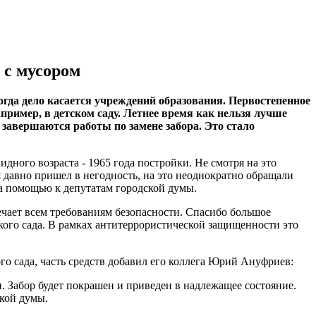
 с мусором
гда дело касается учреждений образования. Первостепенное
пример, в детском саду. Летнее время как нельзя лучше
 завершаются работы по замене забора. Это стало
дного возраста - 1965 года постройки. Не смотря на это
 давно пришел в негодность, на это неоднократно обращали
за помощью к депутатам городской думы.
ечает всем требованиям безопасности. Спасибо большое
кого сада. В рамках антитеррористической защищенности это
го сада, часть средств добавил его коллега Юрий Ануфриев:
. Забор будет покрашен и приведен в надлежащее состояние.
кой думы.