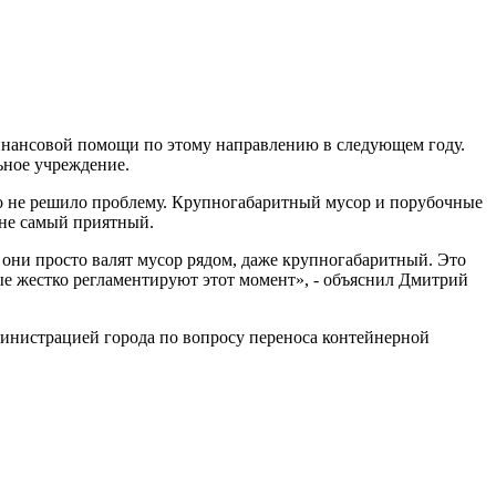
 финансовой помощи по этому направлению в следующем году.
ьное учреждение.
льно не решило проблему. Крупногабаритный мусор и порубочные
й не самый приятный.
, они просто валят мусор рядом, даже крупногабаритный. Это
рые жестко регламентируют этот момент», - объяснил Дмитрий
министрацией города по вопросу переноса контейнерной