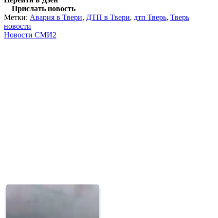
Прислать новость
Метки:
Авария в Твери
,
ДТП в Твери
,
дтп Тверь
,
Тверь
новости
Новости СМИ2