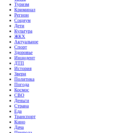
Туризм
Криминал
Регион
Социум
Дети
Культура
ЖКХ
Актуальное
Спорт
Здоровье
Инцидент
ДТП
История
Звери
Политика
Погода
Космос
СВО
Деньги
Страна
Еда
Транспорт
Кино
Дача
Природа