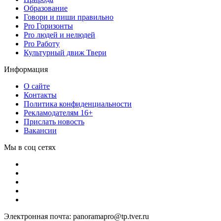
Образование
Говори и пиши правильно
Pro Горизонты
Pro людей и нелюдей
Pro Работу
Культурный движ Твери
Информация
О сайте
Контакты
Политика конфиденциальности
Рекламодателям 16+
Прислать новость
Вакансии
Мы в соц сетях
Электронная почта: panoramapro@tp.tver.ru