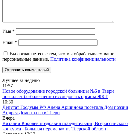
Имя
*
Email
*
Вы соглашаетесь с тем, что мы обрабатываем ваши
персональные данные.
Политика конфиденциальности
Лучшее за неделю
11:57
Новое оборудование городской больницы №6 в Твери
позволяет безболезненно исследовать органы ЖКТ
10:30
Депутат Госдумы РФ Алена Аршинова посетила Дом поэзии
Андрея Дементьева в Твери
Вчера
Виталий Королев поздравил победительниц Всероссийского
конкурса «Большая перемена» из Тверской области