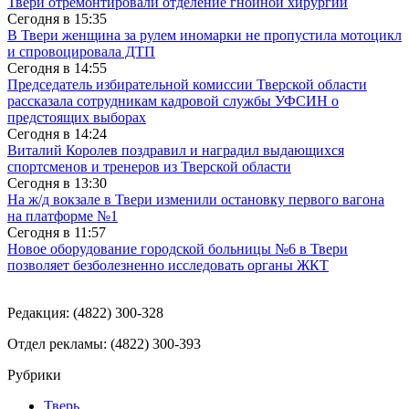
Твери отремонтировали отделение гнойной хирургии
Сегодня в
15:35
В Твери женщина за рулем иномарки не пропустила мотоцикл
и спровоцировала ДТП
Сегодня в
14:55
Председатель избирательной комиссии Тверской области
рассказала сотрудникам кадровой службы УФСИН о
предстоящих выборах
Сегодня в
14:24
Виталий Королев поздравил и наградил выдающихся
спортсменов и тренеров из Тверской области
Сегодня в
13:30
На ж/д вокзале в Твери изменили остановку первого вагона
на платформе №1
Сегодня в
11:57
Новое оборудование городской больницы №6 в Твери
позволяет безболезненно исследовать органы ЖКТ
Редакция: (4822) 300-328
Отдел рекламы: (4822) 300-393
Рубрики
Тверь