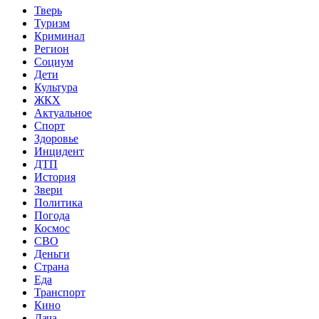
Тверь
Туризм
Криминал
Регион
Социум
Дети
Культура
ЖКХ
Актуальное
Спорт
Здоровье
Инцидент
ДТП
История
Звери
Политика
Погода
Космос
СВО
Деньги
Страна
Еда
Транспорт
Кино
Дача