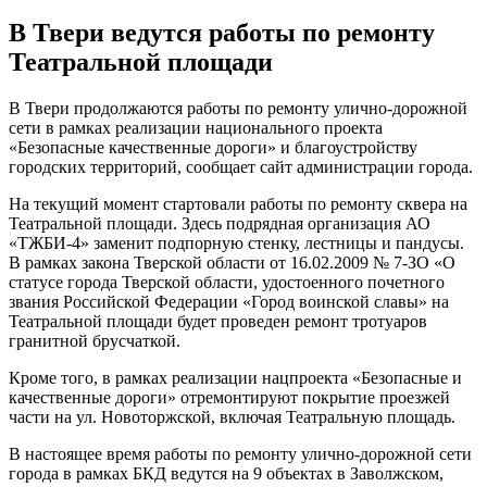
В Твери ведутся работы по ремонту
Театральной площади
В Твери продолжаются работы по ремонту улично-дорожной
сети в рамках реализации национального проекта
«Безопасные качественные дороги» и благоустройству
городских территорий, сообщает сайт администрации города.
На текущий момент стартовали работы по ремонту сквера на
Театральной площади. Здесь подрядная организация АО
«ТЖБИ-4» заменит подпорную стенку, лестницы и пандусы.
В рамках закона Тверской области от 16.02.2009 № 7-ЗО «О
статусе города Тверской области, удостоенного почетного
звания Российской Федерации «Город воинской славы» на
Театральной площади будет проведен ремонт тротуаров
гранитной брусчаткой.
Кроме того, в рамках реализации нацпроекта «Безопасные и
качественные дороги» отремонтируют покрытие проезжей
части на ул. Новоторжской, включая Театральную площадь.
В настоящее время работы по ремонту улично-дорожной сети
города в рамках БКД ведутся на 9 объектах в Заволжском,