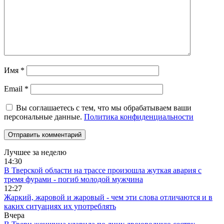
Имя
*
Email
*
Вы соглашаетесь с тем, что мы обрабатываем ваши
персональные данные.
Политика конфиденциальности
Лучшее за неделю
14:30
В Тверской области на трассе произошла жуткая авария с
тремя фурами - погиб молодой мужчина
12:27
Жаркий, жаровой и жаровый - чем эти слова отличаются и в
каких ситуациях их употреблять
Вчера