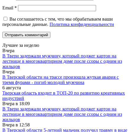
Email
*
Вы соглашаетесь с тем, что мы обрабатываем ваши
персональные данные.
Политика конфиденциальности
Лучшее за неделю
Вчера
В Твери задержали мужчину, который поджег картон на
лестнице в многоквартирном доме после ссоры с одним из
жильцов
Вчера
В Тверской области на трассе произошла жуткая авария с
тремя фурами - погиб молодой мужчина
6 августа
Тверская область входит в ТОП-20 по развитию креативных
индустрий
Вчера в
18:09
В Твери задержали мужчину, который поджег картон на
лестнице в многоквартирном доме после ссоры с одним из
жильцов
Вчера в
12:58
В Тверской области 5-летний мальчик получил травму в виде